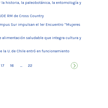
la historia, la paleobotánica, la entomología y
NAUDE RM de Cross Country
Campus Sur impulsan el 1er Encuentro “Mujeres
 alimentación saludable que integra cultura y
e la U. de Chile entró en funcionamiento
17
18
22
...