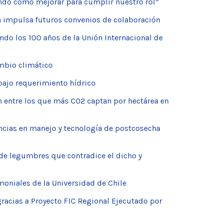
ndo cómo mejorar para cumplir nuestro rol”
ba impulsa futuros convenios de colaboración
o los 100 años de la Unión Internacional de
ambio climático
 bajo requerimiento hídrico
n entre los que más CO2 captan por hectárea en
dencias en manejo y tecnología de postcosecha
de legumbres que contradice el dicho y
imoniales de la Universidad de Chile
gracias a Proyecto FIC Regional Ejecutado por