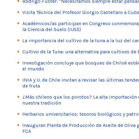
Rodrigo Fuster: “Necesitamos siempre estar pensa
Visita Técnica del Profesor Giorgio Castellaro a Cu
Académicos/as participan en Congreso conmemorand
la Ciencia del Suelo (IUSS)
La importancia del cultivo de la tuna a la luz del c
Cultivo de la Tuna: una alternativa para cultivos de
Investigación concluye que bosques de Chiloé está
el mundo
INIA y U. de Chile invitan a revisar las últimas ten
de fruta
¿Más chileno que los porotos? La alta importación 
nuestra tradición
Herbarios universitarios: tesoros biológicos y patr
Inauguran Planta de Producción de Aceite de Oliva 
FCA