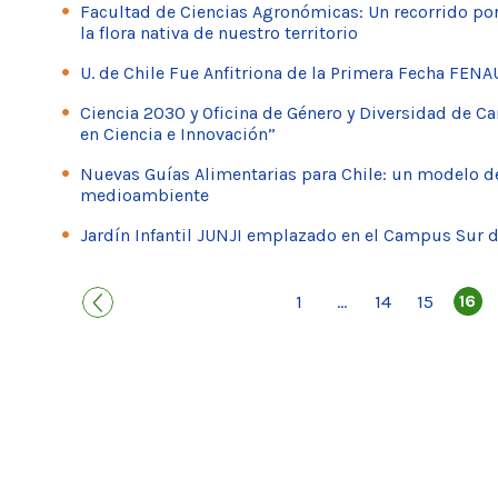
Facultad de Ciencias Agronómicas: Un recorrido por 
la flora nativa de nuestro territorio
U. de Chile Fue Anfitriona de la Primera Fecha FE
Ciencia 2030 y Oficina de Género y Diversidad de 
en Ciencia e Innovación”
Nuevas Guías Alimentarias para Chile: un modelo de
medioambiente
Jardín Infantil JUNJI emplazado en el Campus Sur d
1
14
15
16
...