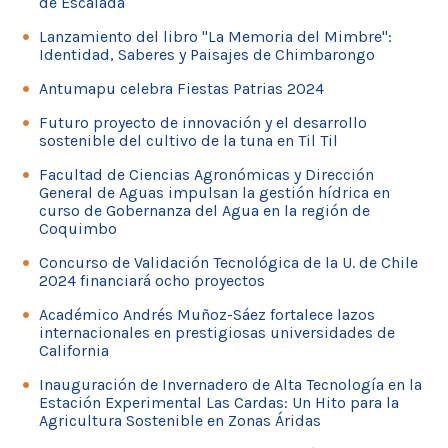
de Escalada
Lanzamiento del libro "La Memoria del Mimbre":
Identidad, Saberes y Paisajes de Chimbarongo
Antumapu celebra Fiestas Patrias 2024
Futuro proyecto de innovación y el desarrollo
sostenible del cultivo de la tuna en Til Til
Facultad de Ciencias Agronómicas y Dirección
General de Aguas impulsan la gestión hídrica en
curso de Gobernanza del Agua en la región de
Coquimbo
Concurso de Validación Tecnológica de la U. de Chile
2024 financiará ocho proyectos
Académico Andrés Muñoz-Sáez fortalece lazos
internacionales en prestigiosas universidades de
California
Inauguración de Invernadero de Alta Tecnología en la
Estación Experimental Las Cardas: Un Hito para la
Agricultura Sostenible en Zonas Áridas