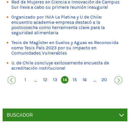
Red de Mujeres en Ciencia e Innovación de Campus
Sur lleva a cabo su primera reunión inaugural
Organizado por INIA La Platina y U de Chile:
encuentro academia-empresa destacó a la
postcosecha como herramienta clave para la
seguridad alimentaria
Tesis de Magíster en Suelos y Aguas es Reconocida
como Tesis País 2023 por su Impacto en
Comunidades Vulnerables
U. de Chile concluye exitosamente encuesta de
acreditación institucional
1
12
13
14
15
16
20
...
...
BUSCADOR
Por título o palabra clave