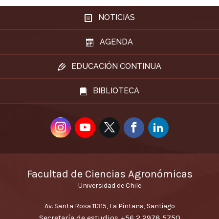
NOTICIAS
Todas
AGENDA
Última semana
EDUCACIÓN CONTINUA
Último mes
Último año
BIBLIOTECA
Desde
Hasta
Facultad de Ciencias Agronómicas
Universidad de Chile
Av. Santa Rosa 11315, La Pintana, Santiago
Secretaría de estudios
+56 2 2978 5750