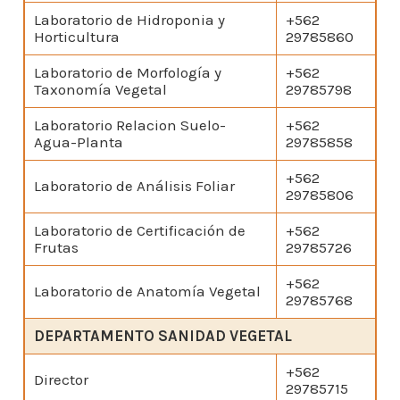
Laboratorio de Hidroponia y
+562
Horticultura
29785860
Laboratorio de Morfología y
+562
Taxonomía Vegetal
29785798
Laboratorio Relacion Suelo-
+562
Agua-Planta
29785858
+562
Laboratorio de Análisis Foliar
29785806
Laboratorio de Certificación de
+562
Frutas
29785726
+562
Laboratorio de Anatomía Vegetal
29785768
DEPARTAMENTO SANIDAD VEGETAL
+562
Director
29785715