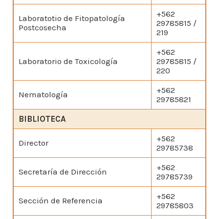
+562
Laboratotio de Fitopatología
29785815 /
Postcosecha
219
+562
Laboratorio de Toxicología
29785815 /
220
+562
Nematología
29785821
BIBLIOTECA
+562
Director
29785738
+562
Secretaría de Dirección
29785739
+562
Sección de Referencia
29785803