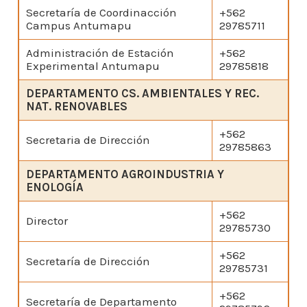
Secretaría de Coordinacción
+562
Campus Antumapu
29785711
Administración de Estación
+562
Experimental Antumapu
29785818
DEPARTAMENTO CS. AMBIENTALES Y REC.
NAT. RENOVABLES
+562
Secretaria de Dirección
29785863
DEPARTAMENTO AGROINDUSTRIA Y
ENOLOGÍA
+562
Director
29785730
+562
Secretaría de Dirección
29785731
+562
Secretaría de Departamento