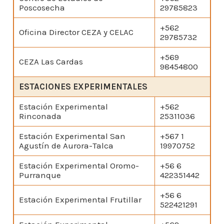
Poscosecha
29785823
+562
Oficina Director CEZA y CELAC
29785732
+569
CEZA Las Cardas
98454800
ESTACIONES EXPERIMENTALES
Estación Experimental
+562
Rinconada
25311036
Estación Experimental San
+567 1
Agustín de Aurora-Talca
19970752
Estación Experimental Oromo-
+56 6
Purranque
422351442
+56 6
Estación Experimental Frutillar
522421291