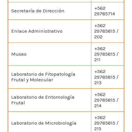
+562
Secretaría de Dirección
29785714
+562
Enlace Administrativo
29785815 /
202
+562
Museo
29785815 /
211
+562
Laboratorio de Fitopatología
29785815 /
Frutal y Molecular
213
+562
Laboratorio de Entomología
29785815 /
Frutal
214
+562
Laboratorio de Microbiología
29785815 /
215