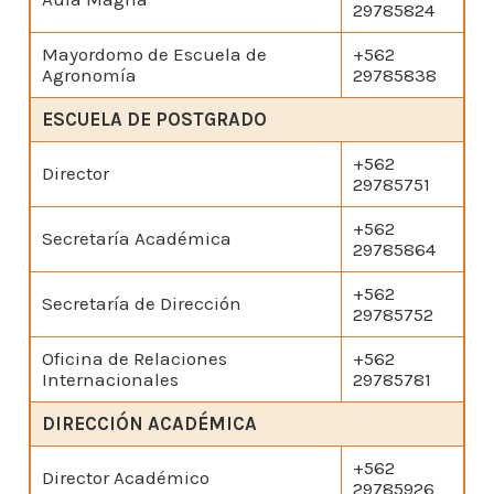
29785824
Mayordomo de Escuela de
+562
Agronomía
29785838
ESCUELA DE POSTGRADO
+562
Director
29785751
+562
Secretaría Académica
29785864
+562
Secretaría de Dirección
29785752
Oficina de Relaciones
+562
Internacionales
29785781
DIRECCIÓN ACADÉMICA
+562
Director Académico
29785926