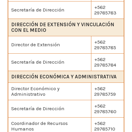
+562
Secretaría de Dirección
29785783
DIRECCIÓN DE EXTENSIÓN Y VINCULACIÓN
CON EL MEDIO
+562
Director de Extensión
29785785
+562
Secretaría de Dirección
29785784
DIRECCIÓN ECONÓMICA Y ADMINISTRATIVA
Director Económico y
+562
Administrativo
29785759
+562
Secretaría de Dirección
29785760
Coordinador de Recursos
+562
Humanos
29785710