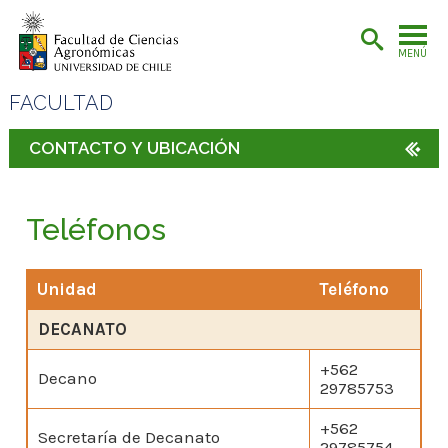
MENÚ
FACULTAD
CONTACTO Y UBICACIÓN
Teléfonos
Unidad
Teléfono
DECANATO
+562
Decano
29785753
+562
Secretaría de Decanato
29785754