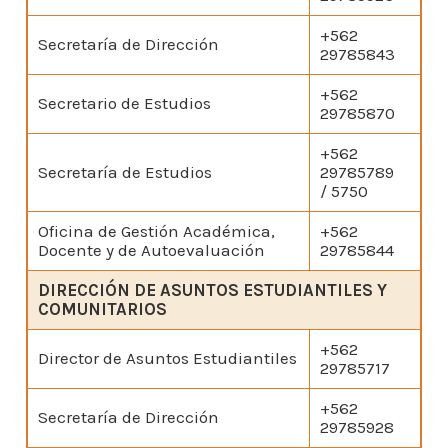
+562
Secretaría de Dirección
29785843
+562
Secretario de Estudios
29785870
+562
Secretaría de Estudios
29785789
/ 5750
Oficina de Gestión Académica,
+562
Docente y de Autoevaluación
29785844
DIRECCIÓN DE ASUNTOS ESTUDIANTILES Y
COMUNITARIOS
+562
Director de Asuntos Estudiantiles
29785717
+562
Secretaría de Dirección
29785928