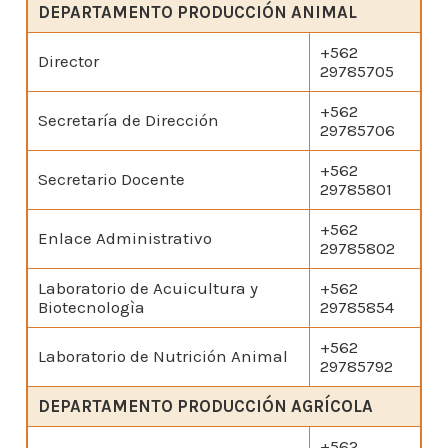
DEPARTAMENTO PRODUCCIÓN ANIMAL
+562
Director
29785705
+562
Secretaría de Dirección
29785706
+562
Secretario Docente
29785801
+562
Enlace Administrativo
29785802
Laboratorio de Acuicultura y
+562
Biotecnologìa
29785854
+562
Laboratorio de Nutrición Animal
29785792
DEPARTAMENTO PRODUCCIÓN AGRÍCOLA
+562