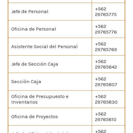
+562
Jefe de Personal
29785775
+562
Oficina de Personal
29785776
+562
Asistente Social del Personal
29785769
+562
Jefe de Sección Caja
29785842
+562
Sección Caja
29785807
Oficina de Presupuesto e
+562
Inventarios
29785830
+562
Oficina de Proyectos
29785810
+562