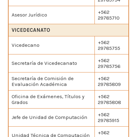
+562
Asesor Jurídico
29785710
VICEDECANATO
+562
Vicedecano
29785755
+562
Secretaría de Vicedecanato
29785756
Secretaría de Comisión de
+562
Evaluación Académica
29785809
Oficina de Exámenes, Títulos y
+562
Grados
29785808
+562
Jefe de Unidad de Computación
29785915
+562
Unidad Técnica de Computación