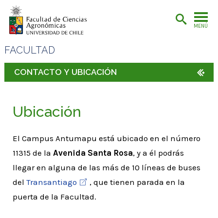
MENÚ
FACULTAD
CONTACTO Y UBICACIÓN
Ubicación
El Campus Antumapu está ubicado en el número
11315 de la
Avenida Santa Rosa
, y a él podrás
llegar en alguna de las más de 10 líneas de buses
del
Transantiago
, que tienen parada en la
puerta de la Facultad.