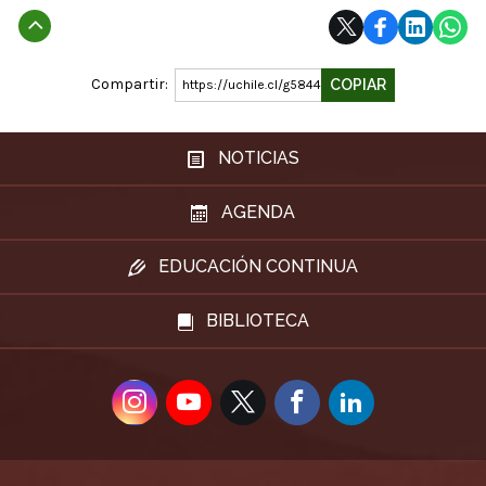
Subir
Compartir:
COPIAR
https://uchile.cl/g58441
NOTICIAS
AGENDA
EDUCACIÓN CONTINUA
BIBLIOTECA