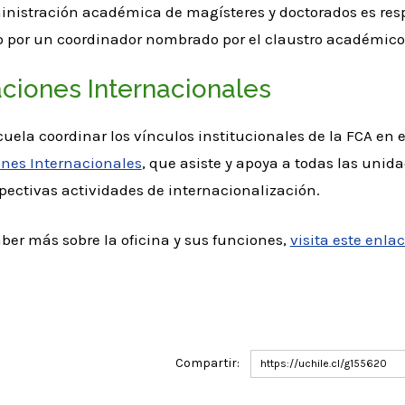
inistración académica de magísteres y doctorados es res
do por un coordinador nombrado por el claustro académico
ciones Internacionales
cuela coordinar los vínculos institucionales de la FCA en e
ones Internacionales
, que asiste y apoya a todas las unid
pectivas actividades de internacionalización.
ber más sobre la oficina y sus funciones,
visita este enla
Compartir:
https://uchile.cl/g155620