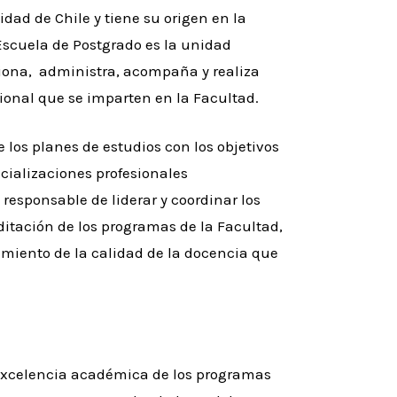
idad de Chile y tiene su origen en la
 Escuela de Postgrado es la unidad
iona, administra, acompaña y realiza
sional que se imparten en la Facultad.
 los planes de estudios con los objetivos
ecializaciones profesionales
 responsable de liderar y coordinar los
itación de los programas de la Facultad,
miento de la calidad de la docencia que
a excelencia académica de los programas