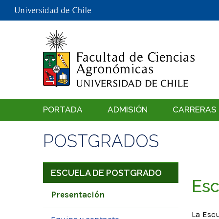
PORTADA
ADMISIÓN
CARRERAS
POSTGRADOS
ESCUELA DE POSTGRADO
Esc
Presentación
La Esc