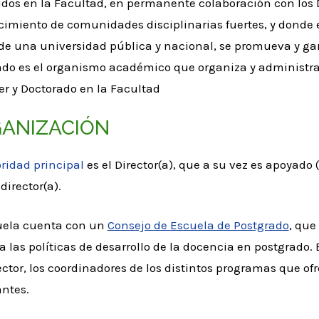
idos en la Facultad, en permanente colaboración con los 
cimiento de comunidades disciplinarias fuertes, y donde 
de una universidad pública y nacional, se promueva y gar
ado es el organismo académico que organiza y administra 
r y Doctorado en la Facultad
ANIZACIÓN
oridad principal
es el Director(a), que a su vez es apoyado
irector(a).
uela cuenta con un
Consejo de Escuela de Postgrado
, que
a las políticas de desarrollo de la docencia en postgrado. 
ctor, los coordinadores de los distintos programas que ofr
antes.