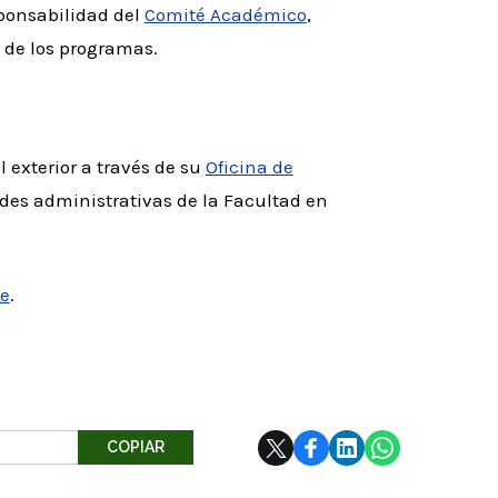
ponsabilidad del
Comité Académico
,
 de los programas.
l exterior a través de su
Oficina de
ades administrativas de la Facultad en
ce
.
COPIAR