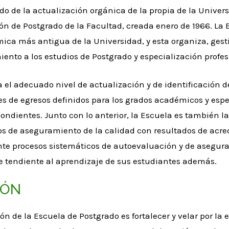
do de la actualización orgánica de la propia de la Univers
ón de Postgrado de la Facultad, creada enero de 1966. La
ica más antigua de la Universidad, y esta organiza, gest
ento a los estudios de Postgrado y especialización profe
 el adecuado nivel de actualización y de identificación de
les de egresos definidos para los grados académicos y esp
ondientes. Junto con lo anterior, la Escuela es también la
s de aseguramiento de la calidad con resultados de acred
te procesos sistemáticos de autoevaluación y de asegura
e tendiente al aprendizaje de sus estudiantes además.
IÓN
ón de la Escuela de Postgrado es fortalecer y velar por l