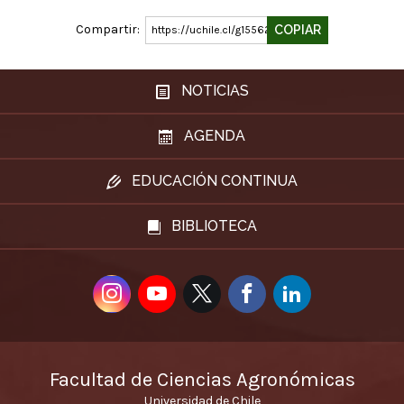
Compartir:
COPIAR
https://uchile.cl/g155620
NOTICIAS
AGENDA
EDUCACIÓN CONTINUA
BIBLIOTECA
Facultad de Ciencias Agronómicas
Universidad de Chile