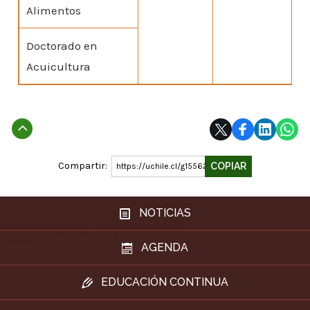
Alimentos
Doctorado en
Acuicultura
Subir
Compartir:
COPIAR
https://uchile.cl/g155620
NOTICIAS
AGENDA
EDUCACIÓN CONTINUA