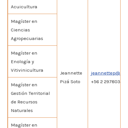
Acuicultura
Magíster en
Ciencias
Agropecuarias
Magíster en
Enología y
Vitivinicultura
Jeannette
jeannettep@u.uc
Pizá Soto
+56 2 29780327
Magíster en
Gestión Territorial
de Recursos
Naturales
Magíster en