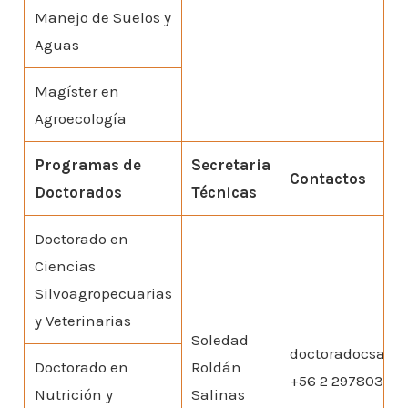
Manejo de Suelos y
Aguas
Magíster en
Agroecología
Programas de
Secretaria
Contactos
Doctorados
Técnicas
Doctorado en
Ciencias
Silvoagropecuarias
y Veterinarias
Soledad
doctoradocsav@u
Doctorado en
Roldán
+56 2 29780301
Nutrición y
Salinas