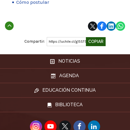
Cómo postular
Subir
Compartir:
COPIAR
https://uchile.cl/g155750
NOTICIAS
AGENDA
EDUCACIÓN CONTINUA
BIBLIOTECA