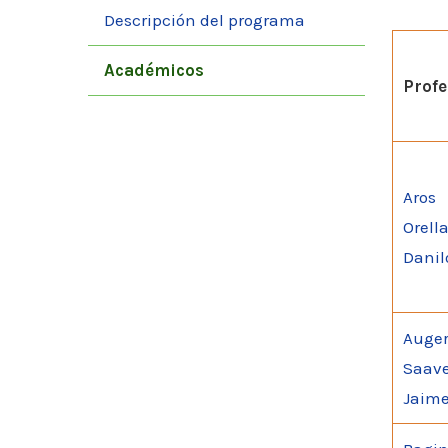
Descripción del programa
Académicos
Profe
Aros
Orell
Danil
Auge
Saave
Jaim