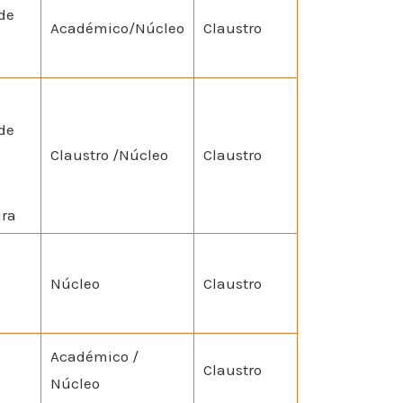
de
Académico/Núcleo
Claustro
de
Claustro /Núcleo
Claustro
ura
Núcleo
Claustro
Académico /
Claustro
Núcleo