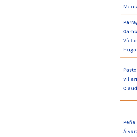
Manu
Parra
Gamb
Víctor
Hugo
Paste
Villar
Claud
Peña 
Álvar