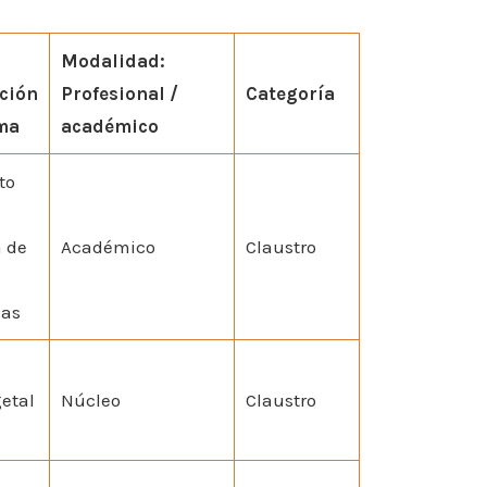
Modalidad:
ción
Profesional /
Categoría
ma
académico
to
 de
Académico
Claustro
las
etal
Núcleo
Claustro