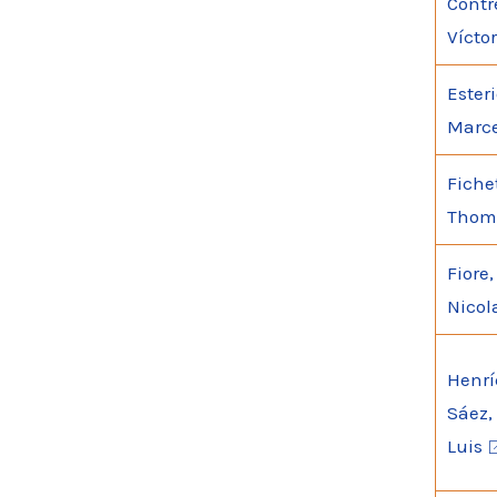
Contr
Víctor
Esteri
Marc
Fiche
Thom
Fiore,
Nicol
Henrí
Sáez,
Luis