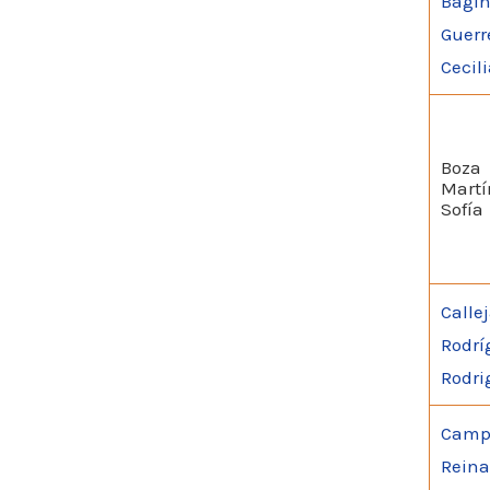
Bagin
Guerr
Cecil
Boza
Martí
Sofía
Calle
Rodrí
Rodri
Camp
Reina