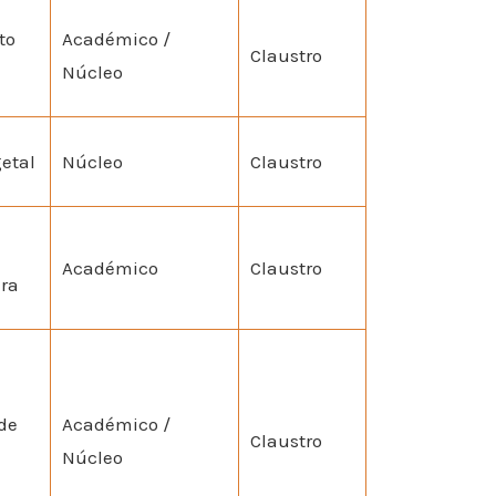
to
Académico /
Claustro
Núcleo
etal
Núcleo
Claustro
Académico
Claustro
ura
de
Académico /
Claustro
Núcleo