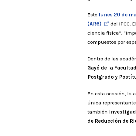
Este
lunes 20 de ma
(AR6)
del IPCC. 
ciencia física”, “Im
compuestos por espe
Dentro de las acadé
Gayó de la Faculta
Postgrado y Postít
En esta ocasión, la
única representante 
también
investigad
de Reducción de Ri