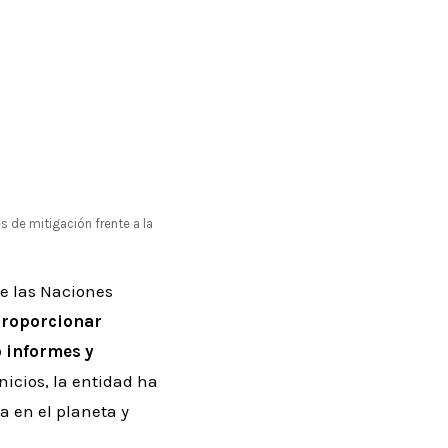
s de mitigación frente a la
e las Naciones
proporcionar
o informes y
inicios, la entidad ha
 en el planeta y