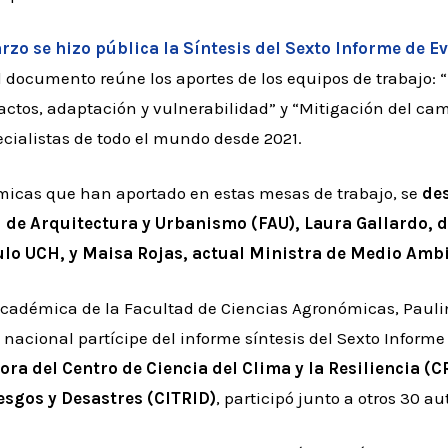
rzo se hizo pública la Síntesis del Sexto Informe de E
El documento reúne los aportes de los equipos de trabajo: “
pactos, adaptación y vulnerabilidad” y “Mitigación del cam
cialistas de todo el mundo desde 2021.
micas que han aportado en estas mesas de trabajo, se
de
d de Arquitectura y Urbanismo (FAU), Laura Gallardo, d
ulo UCH, y Maisa Rojas, actual Ministra de Medio Amb
 académica de la Facultad de Ciencias Agronómicas, Pauli
nacional partícipe del informe síntesis del Sexto Informe
ora del Centro de Ciencia del Clima y la Resiliencia (
esgos y Desastres (CITRID)
, participó junto a otros 30 au