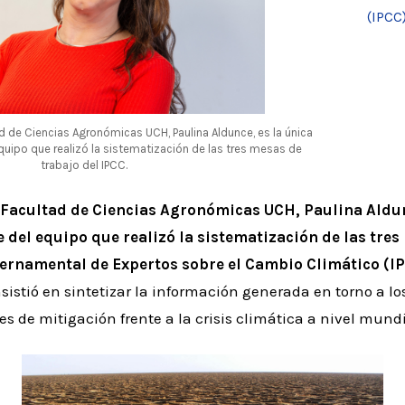
(IPCC
d de Ciencias Agronómicas UCH, Paulina Aldunce, es la única
equipo que realizó la sistematización de las tres mesas de
trabajo del IPCC.
 Facultad de Ciencias Agronómicas UCH, Paulina Aldun
e del equipo que realizó la sistematización de las tre
ernamental de Expertos sobre el Cambio Climático (I
sistió en sintetizar la información generada en torno a lo
s de mitigación frente a la crisis climática a nivel mundi