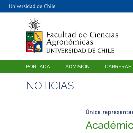
PORTADA
ADMISIÓN
CARRERAS
NOTICIAS
Única representan
Académic