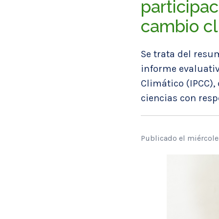
participa
cambio cl
Se trata del resu
informe evaluati
Climático (IPCC),
ciencias con resp
Publicado el miércol