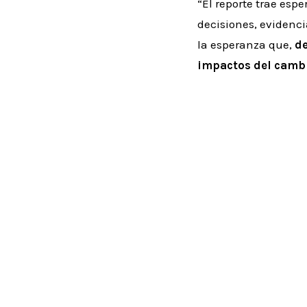
“El reporte trae esp
decisiones, evidenci
la esperanza que,
de
impactos del cambi