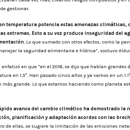
 de gestionar.
en temperatura potencia estas amenazas climáticas, 
vias extremas. Esto a su vez produce inseguridad del a
imentación
. Lo que sumado con otros efectos, como la pan
manejar la seguridad alimentaria e hídrica”, sostuvo Aldu
ra enfatizó en que “en el 2018, se dijo que habían grandes 
ura en 1.5°. Han pasado cinco años y ya vamos en un 1.1°
ún más grande. Lo que estamos haciendo como planeta es
rápido avance del cambio climático ha demostrado la 
ión, planificación y adaptación acordes con las brech
o de ellas, se sugiere la limitación de las emisiones neta