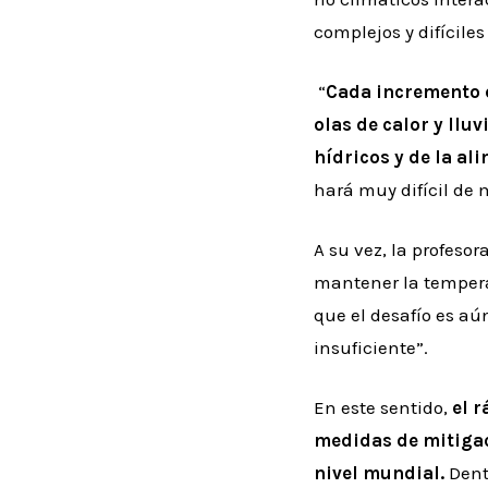
complejos y difíciles
“
Cada incremento 
olas de calor y llu
hídricos y de la al
hará muy difícil de 
A su vez, la profeso
mantener la temperat
que el desafío es a
insuficiente”.
En este sentido,
el 
medidas de mitigac
nivel mundial.
Dentr