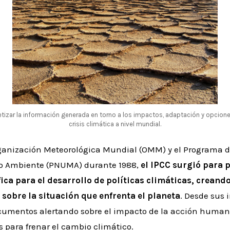
etizar la información generada en torno a los impactos, adaptación y opcione
crisis climática a nivel mundial.
ganización Meteorológica Mundial (OMM) y el Programa d
io Ambiente (PNUMA) durante 1988,
el IPCC surgió para 
ica para el desarrollo de políticas climáticas, creand
 sobre la situación que enfrenta el planeta
. Desde sus 
umentos alertando sobre el impacto de la acción humana
 para frenar el cambio climático.