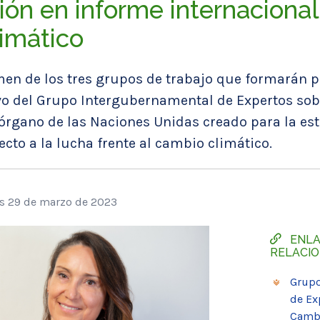
ción en informe internaciona
imático
men de los tres grupos de trabajo que formarán p
vo del Grupo Intergubernamental de Expertos sob
 órgano de las Naciones Unidas creado para la es
ecto a la lucha frente al cambio climático.
es 29 de marzo de 2023
ENL
RELACI
Grupo
de Ex
Cambi