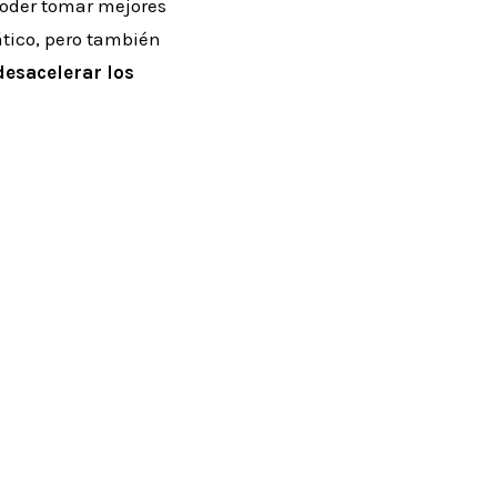
poder tomar mejores
ático, pero también
desacelerar los