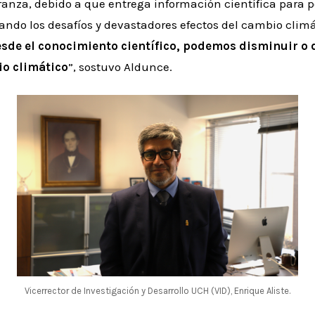
eranza, debido a que entrega información científica para 
ando los desafíos y devastadores efectos del cambio clim
sde el conocimiento científico, podemos disminuir o 
o climático
”, sostuvo Aldunce.
Vicerrector de Investigación y Desarrollo UCH (VID), Enrique Aliste.