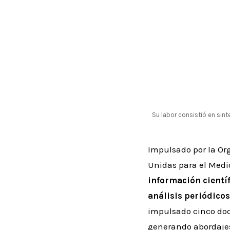
Su labor consistió en sint
Impulsado por la Or
Unidas para el Med
información científ
análisis periódicos
impulsado cinco doc
generando abordajes