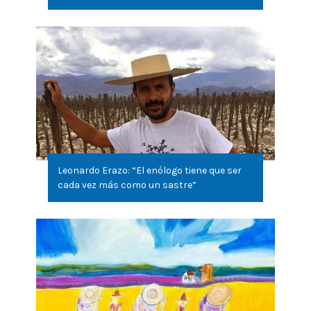
Leonardo Erazo: “El enólogo tiene que ser
cada vez más como un sastre”