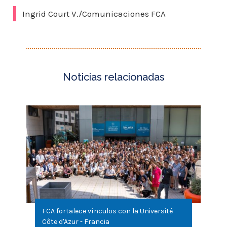
Ingrid Court V./Comunicaciones FCA
FCA fortalece vínculos con la Université
Côte d'Azur - Francia