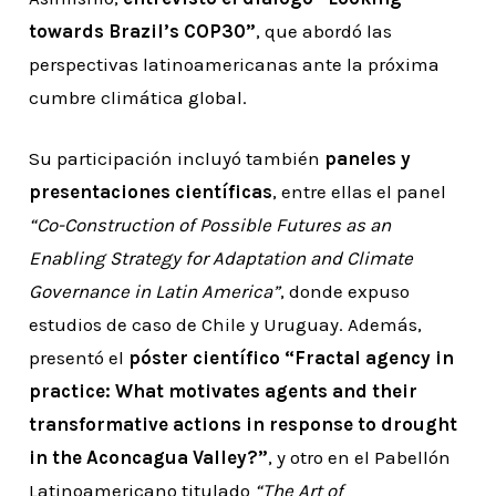
towards Brazil’s COP30”
, que abordó las
perspectivas latinoamericanas ante la próxima
cumbre climática global.
Su participación incluyó también
paneles y
presentaciones científicas
, entre ellas el panel
“Co-Construction of Possible Futures as an
Enabling Strategy for Adaptation and Climate
Governance in Latin America”
, donde expuso
estudios de caso de Chile y Uruguay. Además,
presentó el
póster científico “Fractal agency in
practice: What motivates agents and their
transformative actions in response to drought
in the Aconcagua Valley?”
, y otro en el Pabellón
Latinoamericano titulado
“The Art of