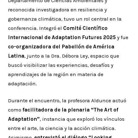
Departamento de Ciencias Ambientales y
reconocida investigadora en resiliencia y
gobernanza climática, tuvo un rol central en la
conferencia. Integró el
Comité Científico
Internacional de Adaptation Futures 2025
y fue
co-organizadora del Pabellón de América
Latina
, junto a la Dra. Débora Ley, espacio que
buscó visibilizar las experiencias, desafíos y
aprendizajes de la región en materia de
adaptación.
Durante el encuentro, la profesora Aldunce actuó
como
facilitadora de la plenaria “The Art of
Adaptation”
, instancia que exploró los vínculos
entre el arte, la ciencia y la acción climática.
Asimismo,
entrevistó el diálogo “Looking