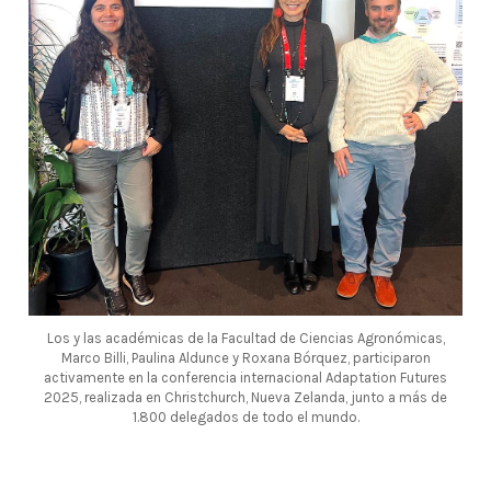
Los y las académicas de la Facultad de Ciencias Agronómicas,
Marco Billi, Paulina Aldunce y Roxana Bórquez, participaron
activamente en la conferencia internacional Adaptation Futures
2025, realizada en Christchurch, Nueva Zelanda, junto a más de
1.800 delegados de todo el mundo.