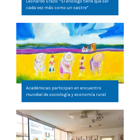
Leonardo Erazo: “El enólogo tiene que ser
cada vez más como un sastre”
Académicas participan en encuentro
mundial de sociología y economía rural