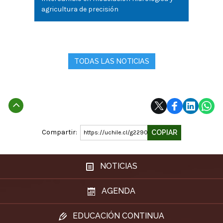
agricultura de precisión
TODAS LAS NOTICIAS
Subir
Compartir:
COPIAR
https://uchile.cl/g229080
NOTICIAS
AGENDA
EDUCACIÓN CONTINUA