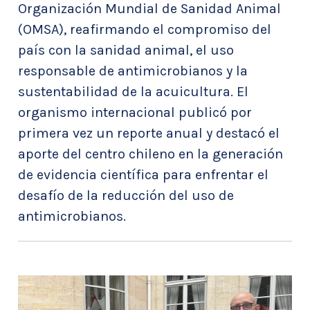
Organización Mundial de Sanidad Animal
(OMSA), reafirmando el compromiso del
país con la sanidad animal, el uso
responsable de antimicrobianos y la
sustentabilidad de la acuicultura. El
organismo internacional publicó por
primera vez un reporte anual y destacó el
aporte del centro chileno en la generación
de evidencia científica para enfrentar el
desafío de la reducción del uso de
antimicrobianos.