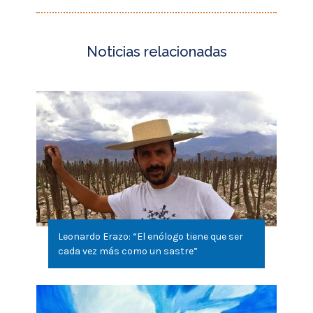
Leonardo Erazo: “El enólogo tiene que ser
cada vez más como un sastre”