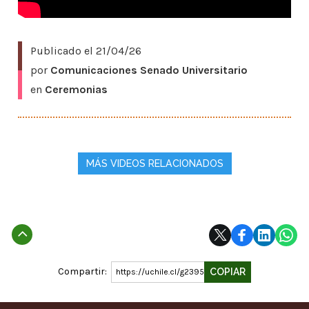
Publicado el
21/04/26
por
Comunicaciones Senado Universitario
en
Ceremonias
MÁS VIDEOS RELACIONADOS
Subir
Compartir:
COPIAR
https://uchile.cl/g239522