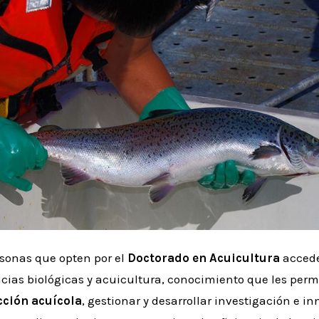
rsonas que opten por el
Doctorado en Acuicultura
accede
cias biológicas y acuicultura, conocimiento que les perm
ción acuícola
, gestionar y desarrollar investigación e in