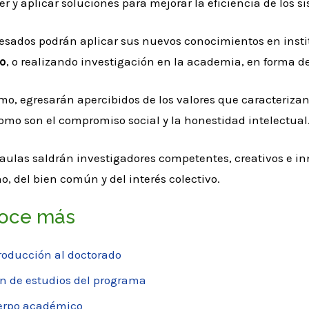
r y aplicar soluciones para mejorar la eficiencia de los 
resados podrán aplicar sus nuevos conocimientos en insti
o
, o realizando investigación en la academia, en forma 
o, egresarán apercibidos de los valores que caracterizan
omo son el compromiso social y la honestidad intelectual
aulas saldrán investigadores competentes, creativos e inn
 del bien común y del interés colectivo.
oce más
roducción al doctorado
n de estudios del programa
erpo académico