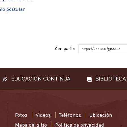
o postular
Compartir:
https://uchile.cl/g155745
EDUCACIÓN CONTINUA
BIBLIOTECA
Fotos
Videos
Teléfonos
Ubicación
Mapa del sitio
Política de privacidad