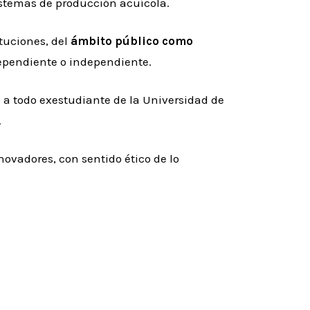
sistemas de producción acuícola.
tuciones, del
ámbito público como
dependiente o independiente.
 a todo exestudiante de la Universidad de
.
ovadores, con sentido ético de lo