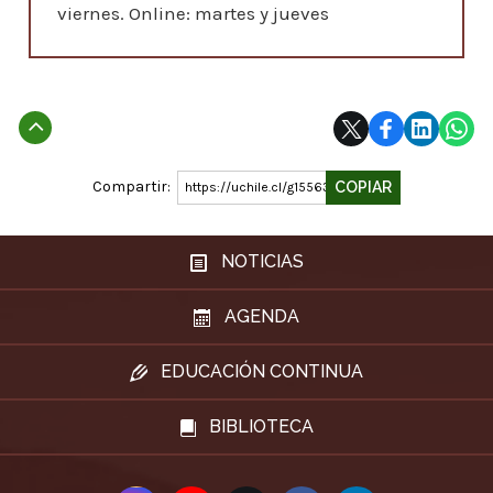
viernes. Online: martes y jueves
Subir
Compartir:
COPIAR
https://uchile.cl/g155636
NOTICIAS
AGENDA
EDUCACIÓN CONTINUA
BIBLIOTECA