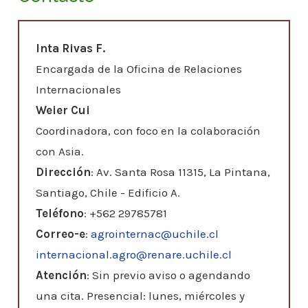
Inta Rivas F.
Encargada de la Oficina de Relaciones
Internacionales
Weier Cui
Coordinadora, con foco en la colaboración
con Asia.
Dirección
:
Av. Santa Rosa 11315, La Pintana,
Santiago, Chile - Edificio A.
Teléfono
: +562 29785781
Correo-e
:
agrointernac@uchile.cl
internacional.agro@renare.uchile.cl
Atención
:
Sin previo aviso o agendando
una cita. Presencial: lunes, miércoles y