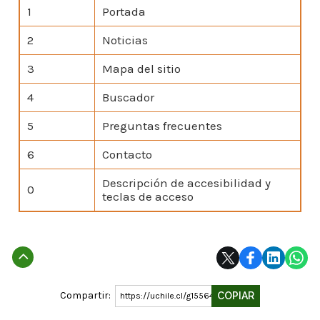
1
Portada
2
Noticias
3
Mapa del sitio
4
Buscador
5
Preguntas frecuentes
6
Contacto
Descripción de accesibilidad y
0
teclas de acceso
Subir
Compartir:
COPIAR
https://uchile.cl/g155640