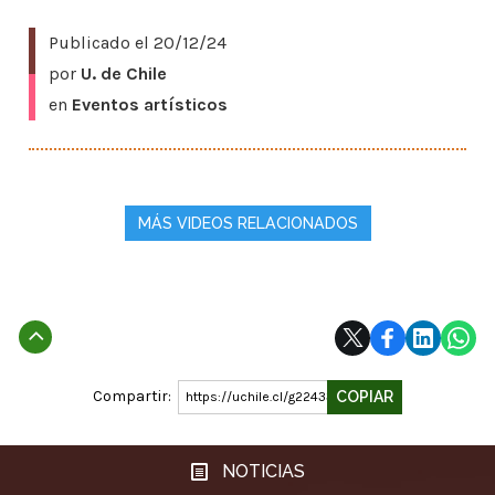
Publicado el
20/12/24
por
U. de Chile
en
Eventos artísticos
MÁS VIDEOS RELACIONADOS
Subir
Compartir:
COPIAR
https://uchile.cl/g224337
NOTICIAS