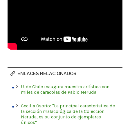
ENLACES RELACIONADOS
U. de Chile inaugura muestra artística con
miles de caracolas de Pablo Neruda
Cecilia Osorio: "La principal característica de
la sección malacológica de la Colección
Neruda, es su conjunto de ejemplares
únicos"