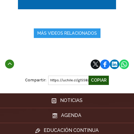
MÁS VIDEOS RELACIONADOS
Subir
Compartir:
COPIAR
https://uchile.cl/g155820
NOTICIAS
AGENDA
EDUCACIÓN CONTINUA