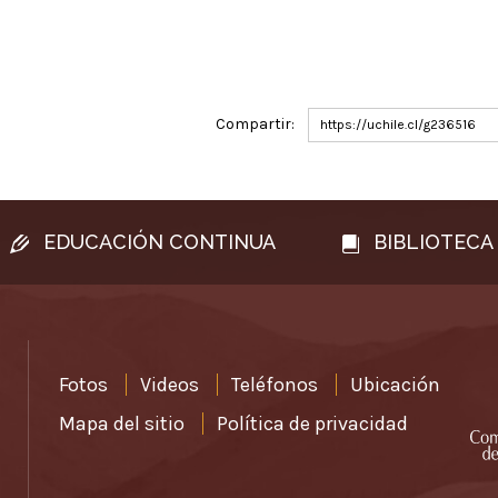
Compartir:
https://uchile.cl/g236516
EDUCACIÓN CONTINUA
BIBLIOTECA
Fotos
Videos
Teléfonos
Ubicación
Mapa del sitio
Política de privacidad