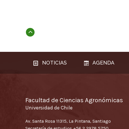
Subir
NOTICIAS
AGENDA
Facultad de Ciencias Agronómicas
Universidad de Chile
Av. Santa Rosa 11315, La Pintana, Santiago
Secretaría de estudios
+56 2 2978 5750