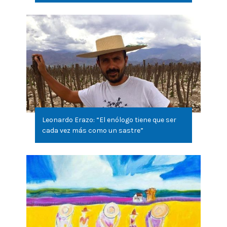
Leonardo Erazo: “El enólogo tiene que ser
cada vez más como un sastre”