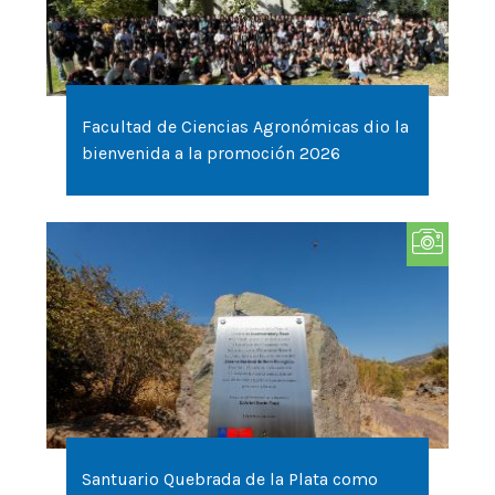
Facultad de Ciencias Agronómicas dio la
bienvenida a la promoción 2026
Santuario Quebrada de la Plata como