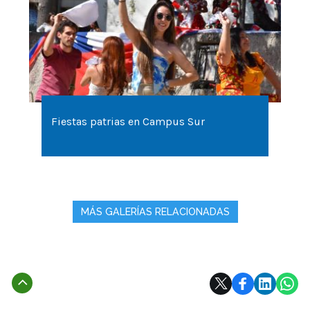
Fiestas patrias en Campus Sur
MÁS GALERÍAS RELACIONADAS
Subir