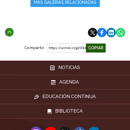
MÁS GALERÍAS RELACIONADAS
Subir
Compartir:
COPIAR
https://uchile.cl/g213668
NOTICIAS
AGENDA
EDUCACIÓN CONTINUA
BIBLIOTECA