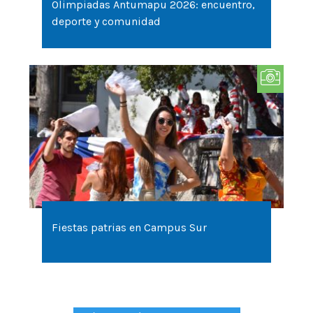
Olimpiadas Antumapu 2026: encuentro,
deporte y comunidad
Fiestas patrias en Campus Sur