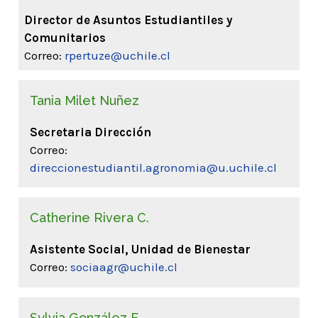
Director de Asuntos Estudiantiles y
Comunitarios
Correo:
rpertuze@uchile.cl
Tania Milet Nuñez
Secretaria Dirección
Correo:
direccionestudiantil.agronomia@u.uchile.cl
Catherine Rivera C.
Asistente Social, Unidad de Bienestar
Correo:
sociaagr@uchile.cl
Sylvia González F.