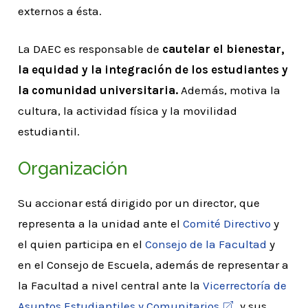
externos a ésta.
La DAEC es responsable de
cautelar el bienestar,
la equidad y la integración de los estudiantes y
la comunidad universitaria.
Además, motiva la
cultura, la actividad física y la movilidad
estudiantil.
Organización
Su accionar está dirigido por un director, que
representa a la unidad ante el
Comité Directivo
y
el quien participa en el
Consejo de la Facultad
y
en el Consejo de Escuela, además de representar a
la Facultad a nivel central ante la
Vicerrectoría de
Asuntos Estudiantiles y Comunitarios
y sus