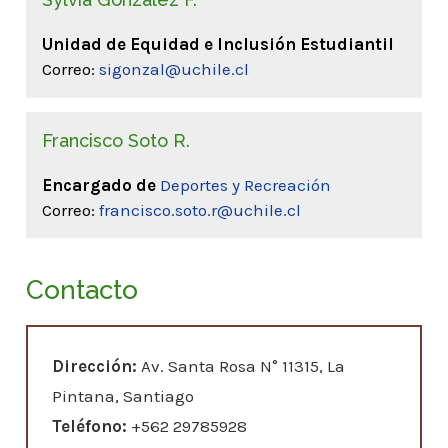
Unidad de Equidad e Inclusión Estudiantil
Correo:
sigonzal@uchile.cl
Francisco Soto R.
Encargado de
Deportes y Recreación
Correo:
francisco.soto.r@uchile.cl
Contacto
Dirección:
Av. Santa Rosa N° 11315, La
Pintana, Santiago
Teléfono:
+562 29785928