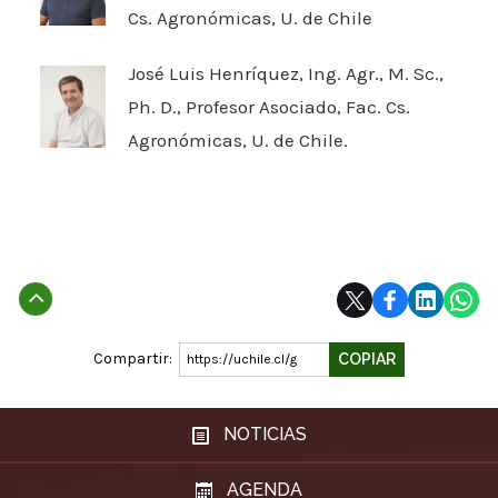
Cs. Agronómicas, U. de Chile
José Luis Henríquez, Ing. Agr., M. Sc.,
Ph. D., Profesor Asociado, Fac. Cs.
Agronómicas, U. de Chile.
Subir
Compartir:
COPIAR
https://uchile.cl/g
NOTICIAS
AGENDA