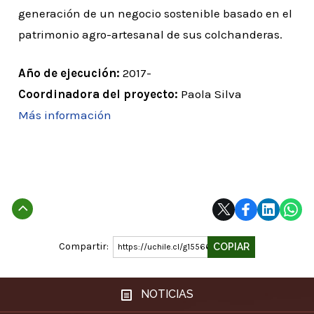
generación de un negocio sostenible basado en el
patrimonio agro-artesanal de sus colchanderas.
Año de ejecución:
2017-
Coordinadora del proyecto:
Paola Silva
Más información
Subir
Compartir:
COPIAR
https://uchile.cl/g155668
NOTICIAS