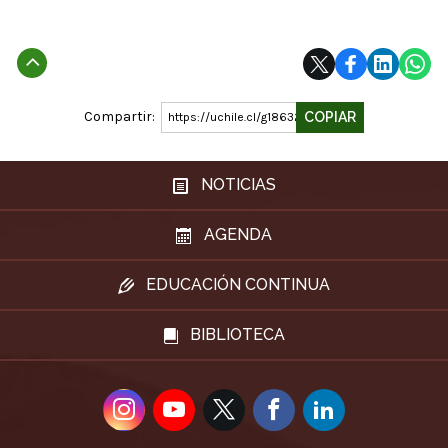
Subir
Compartir:
COPIAR
https://uchile.cl/g186325
NOTICIAS
AGENDA
EDUCACIÓN CONTINUA
BIBLIOTECA