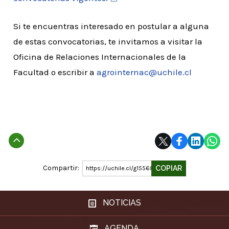
Si te encuentras interesado en postular a alguna
de estas convocatorias, te invitamos a visitar la
Oficina de Relaciones Internacionales de la
Facultad o escribir a
agrointernac@uchile.cl
Subir
Compartir:
COPIAR
https://uchile.cl/g155688
NOTICIAS
AGENDA