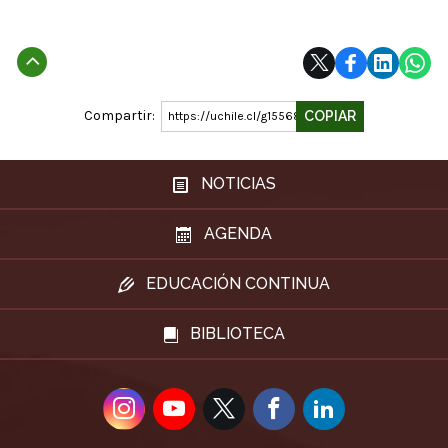
Subir
Compartir:
COPIAR
https://uchile.cl/g155689
NOTICIAS
AGENDA
EDUCACIÓN CONTINUA
BIBLIOTECA