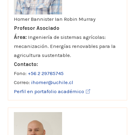
Homer Bannister Ian Robin Murray
Profesor Asociado
Área:
Ingeniería de sistemas agrícolas:
mecanización. Energías renovables para la
agricultura sustentable.
Contacto:
Fono:
+56 2 29785745
Correo:
ihomer@uchile.cl
Perfil en portafolio académico