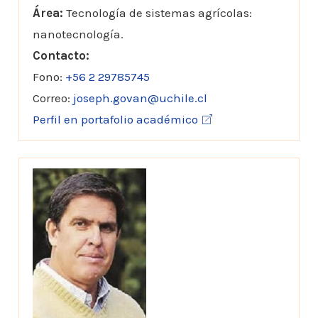
Área:
Tecnología de sistemas agrícolas:
nanotecnología.
Contacto:
Fono:
+56 2 29785745
Correo:
joseph.govan@uchile.cl
Perfil en portafolio académico