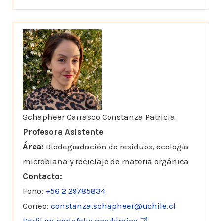
Schapheer Carrasco Constanza Patricia
Profesora Asistente
Área:
Biodegradación de residuos, ecología
microbiana y reciclaje de materia orgánica
Contacto:
Fono:
+56 2 29785834
Correo:
constanza.schapheer@uchile.cl
Perfil en portafolio académico