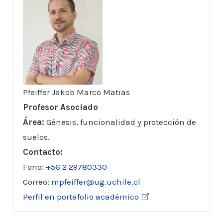
Pfeiffer Jakob Marco Matias
Profesor Asociado
Área:
Génesis, funcionalidad y protección de
suelos.
Contacto:
Fono:
+56 2 29780330
Correo:
mpfeiffer@ug.uchile.cl
Perfil en portafolio académico