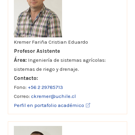
Kremer Fariña Cristian Eduardo
Profesor Asistente
Área:
Ingeniería de sistemas agrícolas:
sistemas de riego y drenaje.
Contacto:
Fono:
+56 2 29785713
Correo:
ckremer@uchile.cl
Perfil en portafolio académico