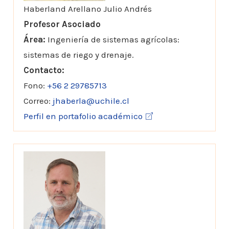
Haberland Arellano Julio Andrés
Profesor Asociado
Área:
Ingeniería de sistemas agrícolas:
sistemas de riego y drenaje.
Contacto:
Fono:
+56 2 29785713
Correo:
jhaberla@uchile.cl
Perfil en portafolio académico