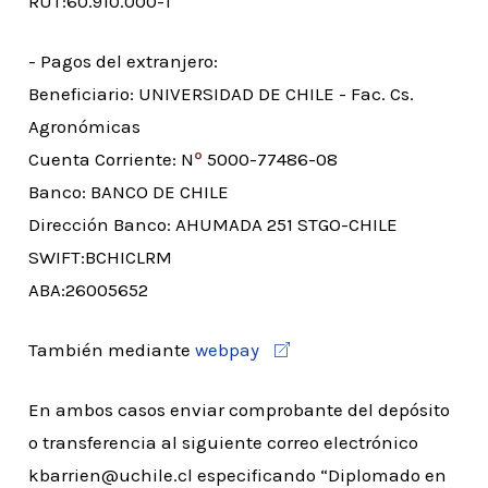
RUT:60.910.000-1
- Pagos del extranjero:
Beneficiario: UNIVERSIDAD DE CHILE - Fac. Cs.
Agronómicas
º
Cuenta Corriente: N
5000-77486-08
Banco: BANCO DE CHILE
Dirección Banco: AHUMADA 251 STGO-CHILE
SWIFT:BCHICLRM
ABA:26005652
También mediante
webpay
En ambos casos enviar comprobante del depósito
o transferencia al siguiente correo electrónico
kbarrien@uchile.cl especificando “Diplomado en