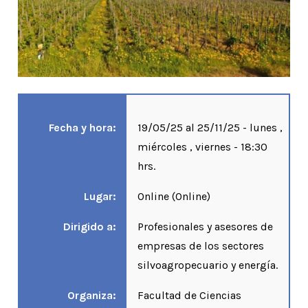
Fecha y hora:
19/05/25 al 25/11/25 - lunes ,
miércoles , viernes - 18:30
hrs.
Lugar:
Online (Online)
Dirigido a:
Profesionales y asesores de
empresas de los sectores
silvoagropecuario y energía.
Organiza:
Facultad de Ciencias