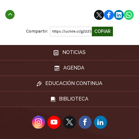
Subir
Compartir:
COPIAR
https://uchile.cl/g222516
NOTICIAS
AGENDA
EDUCACIÓN CONTINUA
BIBLIOTECA