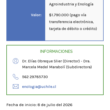
Agroindustria y Enología
Valor:
$1.790.000 (pago vía
transferencia electrónica,
tarjeta de débito o crédito)
INFORMACIONES
Dr. Elías Obreque Slier (Director) - Dra.
Marcela Medel Marabolí (Subdirectora)
562 29785730
enologia@uchile.cl
Fecha de inicio: 8 de julio del 2026