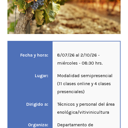
Fecha y hora:
8/07/26 al 2/10/26 -
miércoles - 08:30 hrs.
Lugar:
Modalidad semipresencial
(11 clases online y 4 clases
presenciales)
Dirigido a:
Técnicos y personal del área
enológica/vitivinicultura
Organiza:
Departamento de