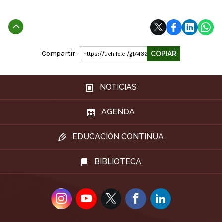
Subir
Compartir:
COPIAR
https://uchile.cl/g174327
NOTICIAS
AGENDA
EDUCACIÓN CONTINUA
BIBLIOTECA