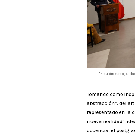
En su discurso, el d
Tomando como inspir
abstracción”, del ar
representado en la o
nueva realidad", ide
docencia, el postgra