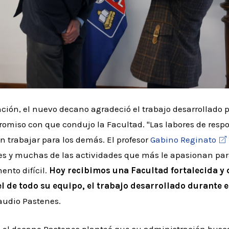
ención, el nuevo decano agradeció el trabajo desarrollado 
omiso con que condujo la Facultad. "Las labores de resp
 trabajar para los demás. El profesor
Gabino Reginato
ses y muchas de las actividades que más le apasionan par
nto difícil.
Hoy recibimos una Facultad fortalecida y 
l de todo su equipo, el trabajo desarrollado durante 
laudio Pastenes.