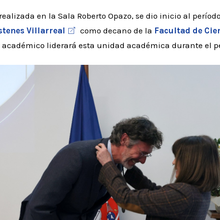
alizada en la Sala Roberto Opazo, se dio inicio al período
tenes Villarreal
como decano de la
Facultad de Cie
El académico liderará esta unidad académica durante el p