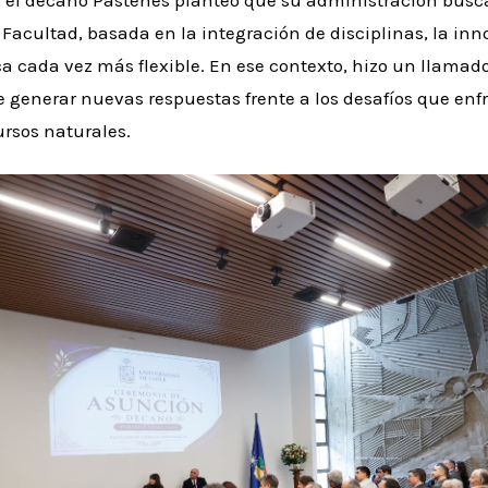
, el decano Pastenes planteó que su administración bus
Facultad, basada en la integración de disciplinas, la in
 cada vez más flexible. En ese contexto, hizo un llamado
enerar nuevas respuestas frente a los desafíos que enfre
ursos naturales.