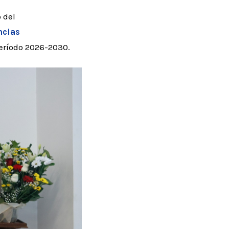
 del
ncias
eríodo 2026-2030.