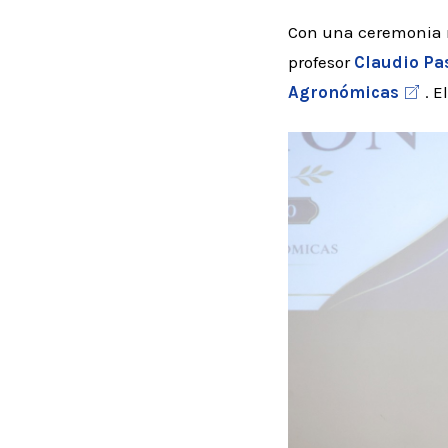
Con una ceremonia re
profesor
Claudio Pas
Agronómicas
. 