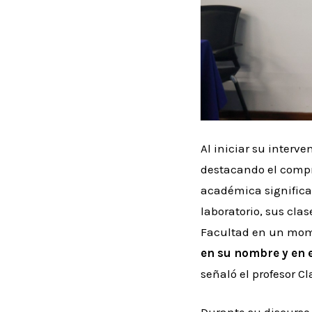
Al iniciar su interv
destacando el compr
académica significan
laboratorio, sus cla
Facultad en un mome
en su nombre y en e
señaló el profesor C