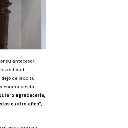
por su antecesor,
onsabilidad
dejó de lado su
a conducir esta
quiero agradecerle,
estos cuatro años
",