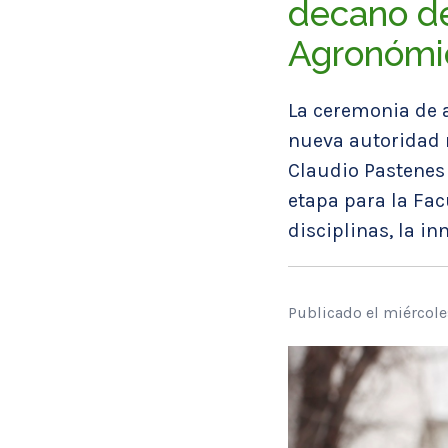
decano de
Agronómic
La ceremonia de a
nueva autoridad r
Claudio Pastenes
etapa para la Fac
disciplinas, la i
Publicado el miércole