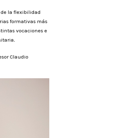
de la flexibilidad
torias formativas más
stintas vocaciones e
itaria.
fesor Claudio