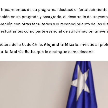
s lineamientos de su programa, destacó el fortalecimiento 
ulación entre pregrado y postgrado, el desarrollo de trayec
ración con otras facultades y el reconocimiento de las di
os estudiantes como parte esencial de su formación univers
ectora de la U. de Chile,
Alejandra Mizala
, invistió al pro
alla Andrés Bello
, que lo distingue como decano.