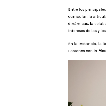
Entre los principale
curricular, la artic
dinámicas, la colabo
intereses de las y l
En la instancia, la R
Pastenes con la
Med