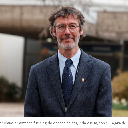
or Claudio Pastenes fue elegido decano en segunda vuelta, con el 56,41% de 