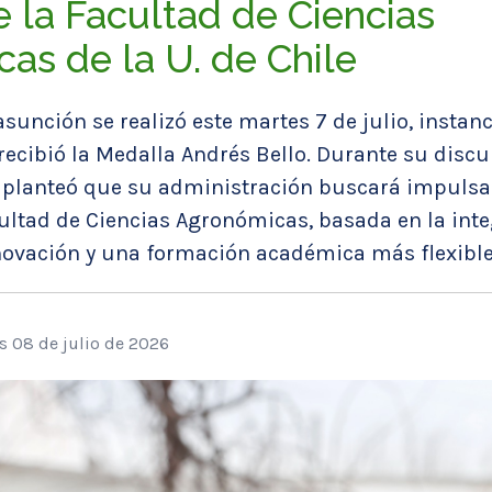
 la Facultad de Ciencias
as de la U. de Chile
sunción se realizó este martes 7 de julio, instanc
ecibió la Medalla Andrés Bello. Durante su discu
 planteó que su administración buscará impuls
ultad de Ciencias Agronómicas, basada en la int
nnovación y una formación académica más flexible
s 08 de julio de 2026