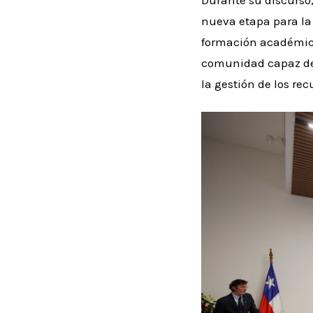
Durante su discurso
nueva etapa para la 
formación académica
comunidad capaz de g
la gestión de los rec