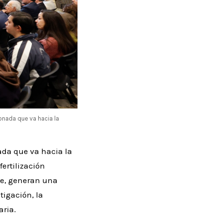
onada que va hacia la
ada que va hacia la
fertilización
rse, generan una
tigación, la
aria.