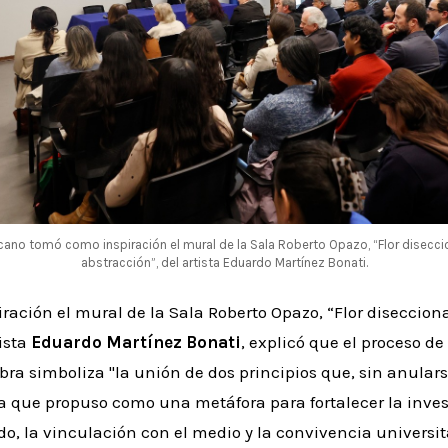
ecano tomó como inspiración el mural de la Sala Roberto Opazo, “Flor disecci
abstracción”, del artista Eduardo Martínez Bonati.
ación el mural de la Sala Roberto Opazo, “Flor diseccion
tista
Eduardo Martínez Bonati
, explicó que el proceso de 
bra simboliza "la unión de dos principios que, sin anula
a que propuso como una metáfora para fortalecer la inves
do, la vinculación con el medio y la convivencia universit