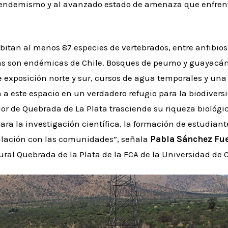
e endemismo y al avanzado estado de amenaza que enfren
abitan al menos 87 especies de vertebrados, entre anfibios,
las son endémicas de Chile. Bosques de peumo y guayacá
 exposición norte y sur, cursos de agua temporales y una
 a este espacio en un verdadero refugio para la biodivers
lor de Quebrada de La Plata trasciende su riqueza biológ
ara la investigación científica, la formación de estudiant
ulación con las comunidades”, señala
Pabla Sánchez Fue
al Quebrada de la Plata de la FCA de la Universidad de C