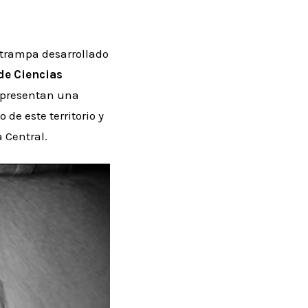
 trampa desarrollado
de Ciencias
representan una
e este territorio y
 Central.