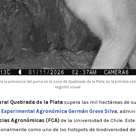
re la presencia del puma en la zona de Quebrada de la Plata, es la primera 
registro visual.
al Quebrada de la Plata
supera las mil hectáreas de su
 Experimental Agronómica Germán Greve Silva
, admin
ncias Agronómicas (FCA)
de la Universidad de Chile. Est
ionalmente como uno de los hotspots de biodiversidad de