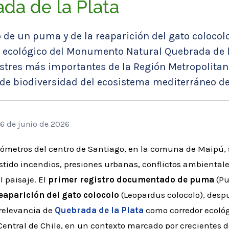
da de la Plata
o de un puma y de la reaparición del gato colocol
or ecológico del Monumento Natural Quebrada de l
estres más importantes de la Región Metropolitan
de biodiversidad del ecosistema mediterráneo de
26 de junio de 2026
lómetros del centro de Santiago, en la comuna de Maipú, 
sistido incendios, presiones urbanas, conflictos ambientale
 paisaje. El
primer registro documentado de puma
(Pu
eaparición del gato colocolo
(Leopardus colocolo), desp
 relevancia de
Quebrada de la Plata
como corredor ecológ
 Central de Chile, en un contexto marcado por crecientes d