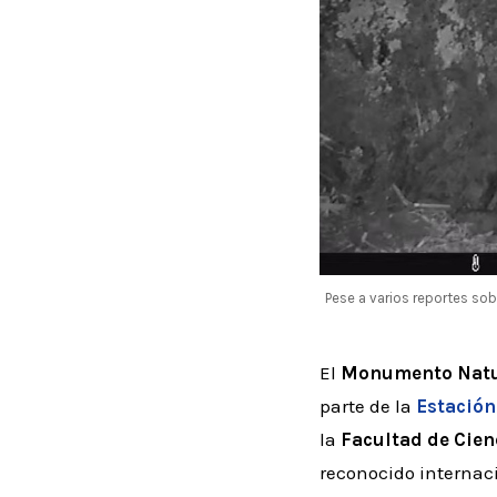
Pese a varios reportes sob
El
Monumento Natur
parte de la
Estación
la
Facultad de Cie
reconocido internac