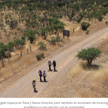
 gran riqueza en flora y fauna silvestre, pero también es escenario de investi
académica y vinculación con la comunidad.