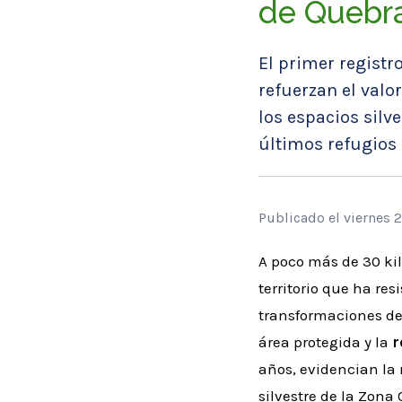
de Quebra
El primer registr
refuerzan el val
los espacios silv
últimos refugios 
Publicado el viernes 
A poco más de 30 ki
territorio que ha re
transformaciones del
área protegida y la
r
años, evidencian la
silvestre de la Zona