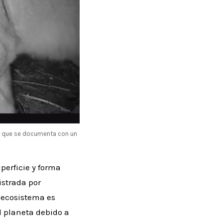
vez que se documenta con un
perficie y forma
istrada por
e ecosistema es
l planeta debido a