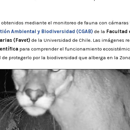
n obtenidos mediante el monitoreo de fauna con cámaras
tión Ambiental y Biodiversidad (CGAB)
de la
Facultad 
arias (Favet)
de la Universidad de Chile. Las imágenes 
entífica
para comprender el funcionamiento ecosistémico d
d de protegerlo por la biodiversidad que alberga en la Zona