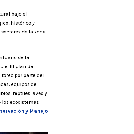
ral bajo el
ico, histórico y
 sectores de la zona
ntuario de la
cie. El plan de
toreo por parte del
nces, equipos de
os, reptiles, aves y
e los ecosistemas
servación y Manejo