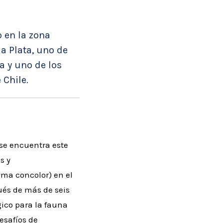
o en la zona
a Plata, uno de
a y uno de los
 Chile.
se encuentra este
s y
ma concolor) en el
ués de más de seis
ico para la fauna
esafíos de