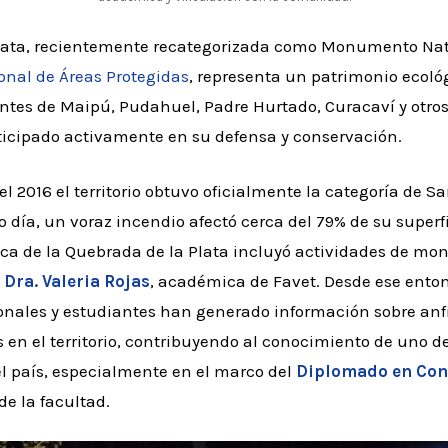
lata, recientemente recategorizada como Monumento Natu
nal de Áreas Protegidas
, representa un patrimonio ecológ
ntes de Maipú, Pudahuel, Padre Hurtado, Curacaví y otros
ticipado activamente en su defensa y conservación.
l 2016 el territorio obtuvo oficialmente la categoría de Sa
 día, un voraz incendio afectó cerca del 79% de su superfi
ca de la Quebrada de la Plata incluyó actividades de moni
a
Dra. Valeria Rojas
, académica de Favet. Desde ese ento
nales y estudiantes han generado información sobre anfibi
en el territorio, contribuyendo al conocimiento de uno d
 país, especialmente en el marco del
Diplomado en Con
de la facultad.