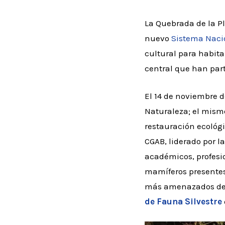
La Quebrada de la P
nuevo
Sistema Nacio
cultural para habita
central que han par
El 14 de noviembre de
Naturaleza; el mismo
restauración ecológi
CGAB, liderado por l
académicos, profesio
mamíferos presentes 
más amenazados del
de Fauna Silvestre