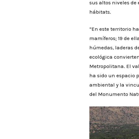
sus altos niveles d
hábitats.
“En este territorio h
mamíferos; 19 de el
húmedas, laderas de
ecológica convierten
Metropolitana. El va
ha sido un espacio p
ambiental y la vinc
del Monumento Natur