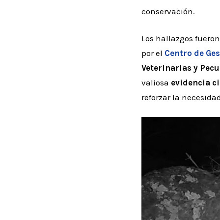
conservación.
Los hallazgos fuero
por el
Centro de Ges
Veterinarias y Pecu
valiosa
evidencia ci
reforzar la necesida