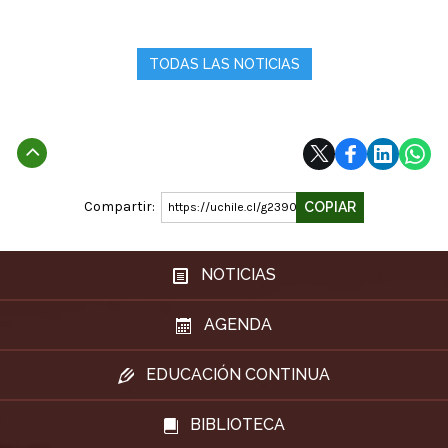
TODAS LAS NOTICIAS
Subir
Compartir:
COPIAR
https://uchile.cl/g239029
NOTICIAS
AGENDA
EDUCACIÓN CONTINUA
BIBLIOTECA