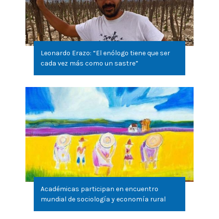
Leonardo Erazo: “El enólogo tiene que ser
cada vez más como un sastre”
Académicas participan en encuentro
mundial de sociología y economía rural