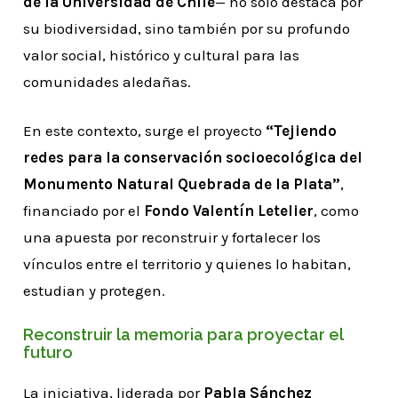
de la Universidad de Chile
— no solo destaca por
su biodiversidad, sino también por su profundo
valor social, histórico y cultural para las
comunidades aledañas.
En este contexto, surge el proyecto
“Tejiendo
redes para la conservación socioecológica del
Monumento Natural Quebrada de la Plata”
,
financiado por el
Fondo Valentín Letelier
, como
una apuesta por reconstruir y fortalecer los
vínculos entre el territorio y quienes lo habitan,
estudian y protegen.
Reconstruir la memoria para proyectar el
futuro
La iniciativa, liderada por
Pabla Sánchez