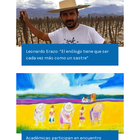
Leonardo Erazo: “El enólogo tiene que ser
cada vez más como un sastre”
Académicas participan en encuentro