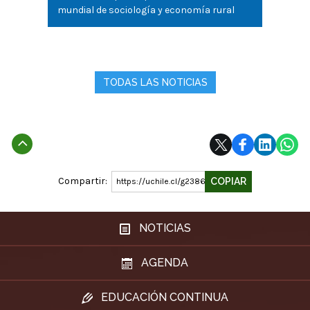
mundial de sociología y economía rural
TODAS LAS NOTICIAS
Subir
Compartir:
COPIAR
https://uchile.cl/g238679
NOTICIAS
AGENDA
EDUCACIÓN CONTINUA