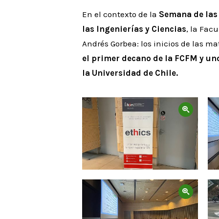
En el contexto de la
Semana de la
las Ingenierías y Ciencias
, la Fac
Andrés Gorbea: los inicios de las m
el primer decano de la FCFM y uno 
la Universidad de Chile.
Zoom
Zoom