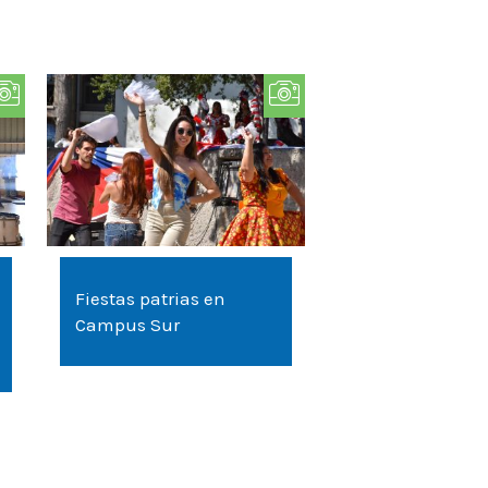
Fiestas patrias en
Campus Sur