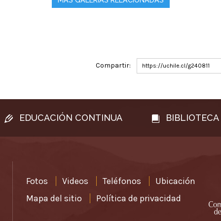
MÁS GALERÍAS RELACIONADAS
Compartir:
https://uchile.cl/g240811
EDUCACIÓN CONTINUA
BIBLIOTECA
Fotos
Videos
Teléfonos
Ubicación
Mapa del sitio
Política de privacidad