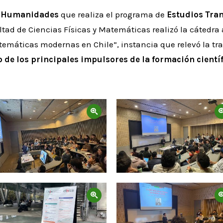
s Humanidades
que realiza el programa de
Estudios Tra
ultad de Ciencias Físicas y Matemáticas realizó la cátedra
atemáticas modernas en Chile”, instancia que relevó la tr
de los principales impulsores de la formación científi
Zoom
Zoom
Zoom
Zoom