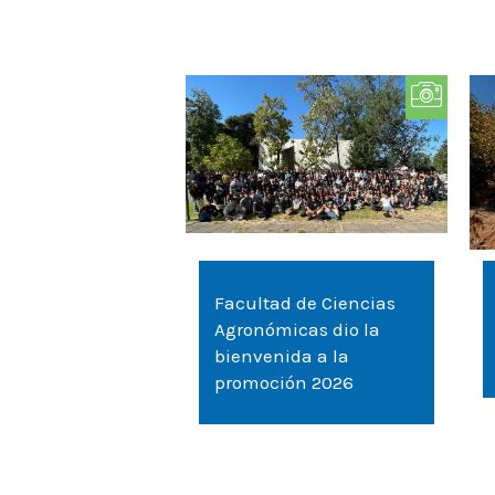
Facultad de Ciencias
Agronómicas dio la
bienvenida a la
promoción 2026