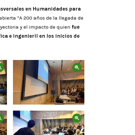
nsversales en Humanidades para
 abierta “A 200 años de la llegada de
ayectoria y el impacto de quien
fue
ca e ingenieril en los inicios de
Zoom
Zoom