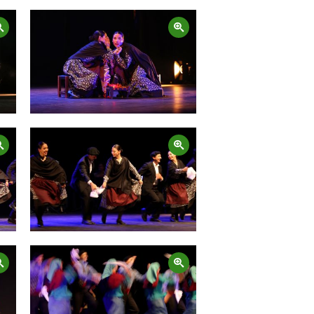
Zoom
Zoom
Zoom