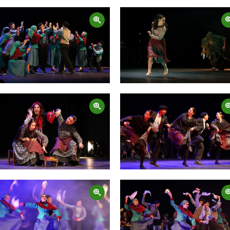
Zoom
Zoom
Zoom
Zoom
Zoom
Zoom