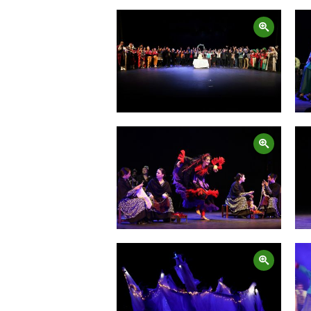
Zoom
Zoom
Zoom