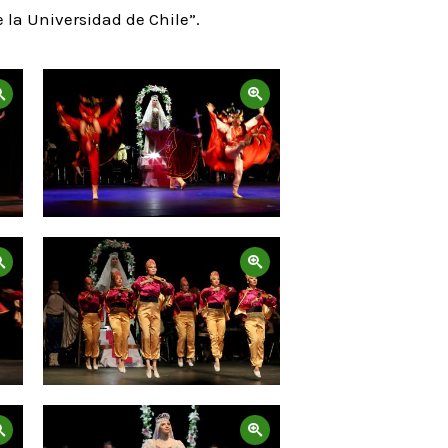
 la Universidad de Chile”.
Zoom
Zoom
Zoom