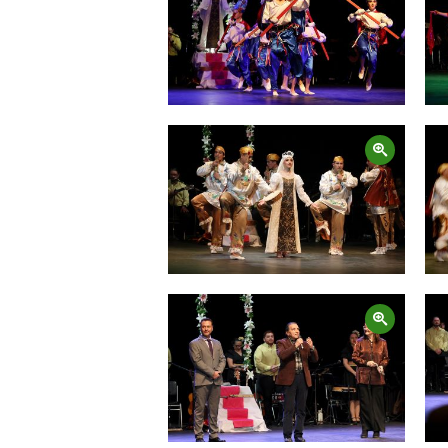
Zoom
Zoom