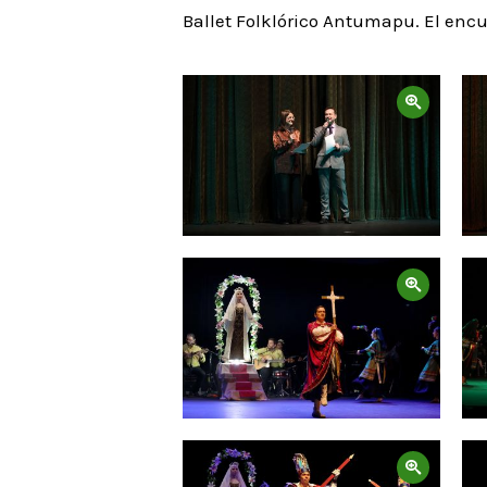
Ballet Folklórico Antumapu. El encu
Zoom
Zoom
Zoom