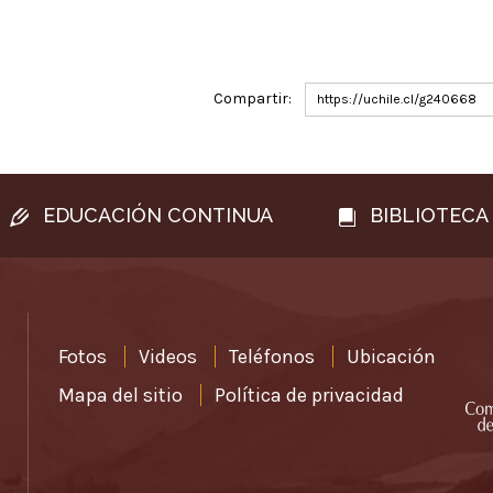
Compartir:
https://uchile.cl/g240668
EDUCACIÓN CONTINUA
BIBLIOTECA
Fotos
Videos
Teléfonos
Ubicación
Mapa del sitio
Política de privacidad