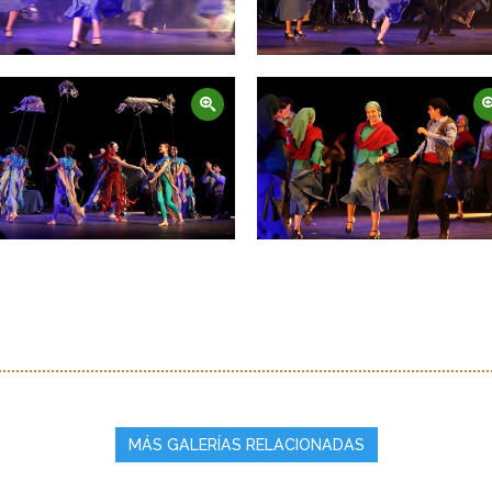
Zoom
Zoom
MÁS GALERÍAS RELACIONADAS