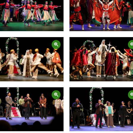
Zoom
Zoom
Zoom
Zoom