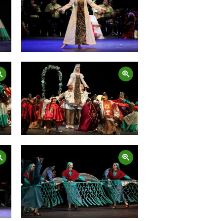
Zoom
Zoom