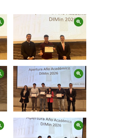
Zoom
Zoom
Zoom