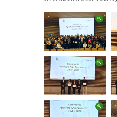
Zoom
Zoom
Zoom