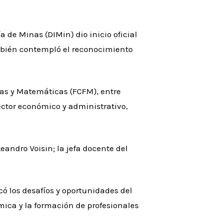
 de Minas (DIMin) dio inicio oficial
mbién contempló el reconocimiento
cas y Matemáticas (FCFM), entre
irector económico y administrativo,
andro Voisin; la jefa docente del
có los desafíos y oportunidades del
ca y la formación de profesionales