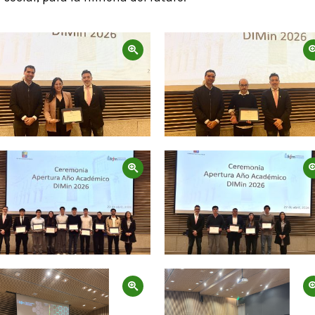
Zoom
Zoom
Zoom
Zoom
Zoom
Zoom