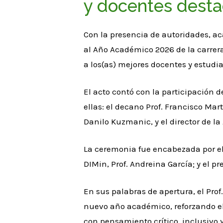
y docentes desta
Con la presencia de autoridades, ac
al Año Académico 2026 de la carrer
a los(as) mejores docentes y estudi
El acto contó con la participación 
ellas: el decano Prof. Francisco Mart
Danilo Kuzmanic, y el director de l
La ceremonia fue encabezada por el 
DIMin, Prof. Andreina García; y el 
En sus palabras de apertura, el Prof
nuevo año académico, reforzando e
con pensamiento crítico, inclusivo y