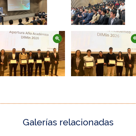
Zoom
Zoom