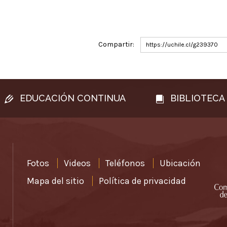
Compartir:
https://uchile.cl/g239370
EDUCACIÓN CONTINUA
BIBLIOTECA
Fotos
Videos
Teléfonos
Ubicación
Mapa del sitio
Política de privacidad