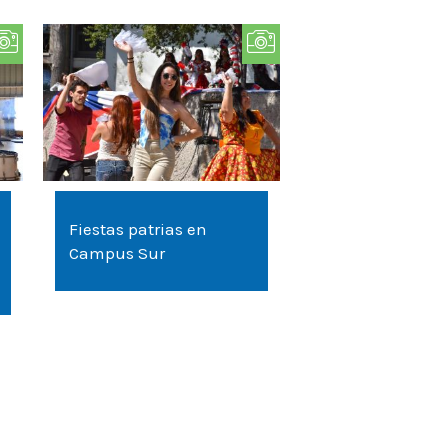
Fiestas patrias en
Campus Sur