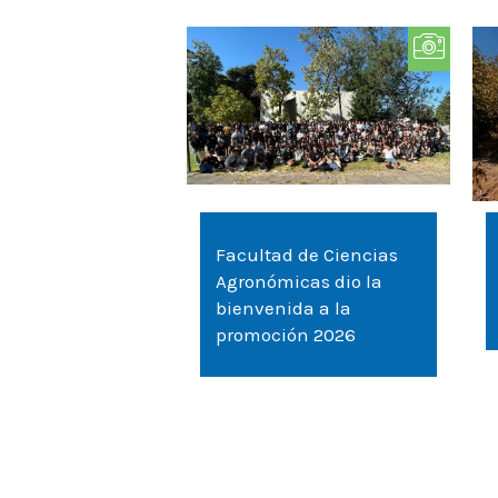
Facultad de Ciencias
Agronómicas dio la
bienvenida a la
promoción 2026