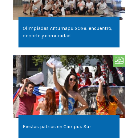
Olimpiadas Antumapu 2026: encuentro,
deporte y comunidad
Fiestas patrias en Campus Sur