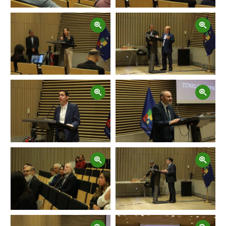
Zoom
Zoom
Zoom
Zoom
Zoom
Zoom
Zoom
Zoom