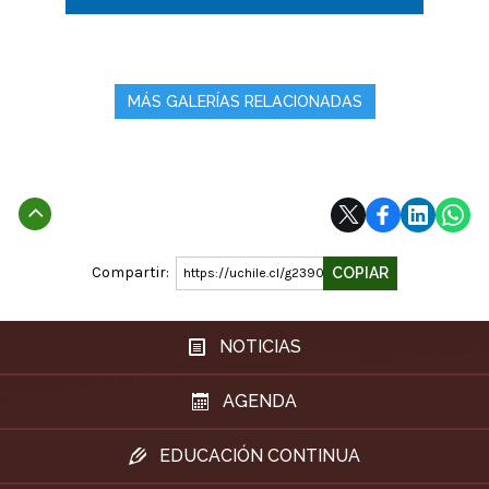
MÁS GALERÍAS RELACIONADAS
Subir
Compartir:
COPIAR
https://uchile.cl/g239015
NOTICIAS
AGENDA
EDUCACIÓN CONTINUA