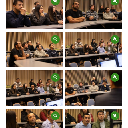
Zoom
Zoom
Zoom
Zoom
Zoom
Zoom