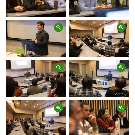
Zoom
Zoom
Zoom
Zoom
Zoom
Zoom