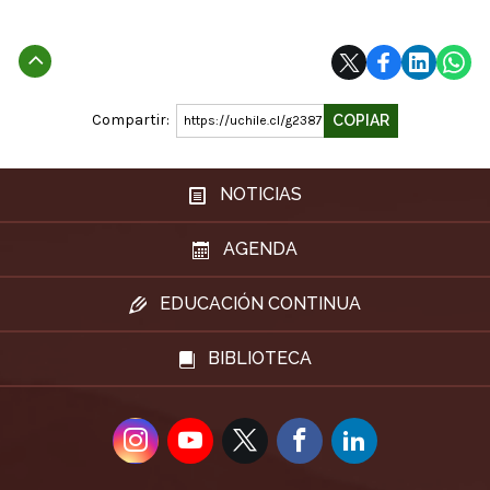
Subir
Compartir:
COPIAR
https://uchile.cl/g238723
NOTICIAS
AGENDA
EDUCACIÓN CONTINUA
BIBLIOTECA