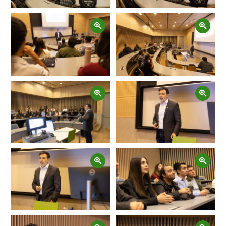
Zoom
Zoom
Zoom
Zoom
Zoom
Zoom
Zoom
Zoom