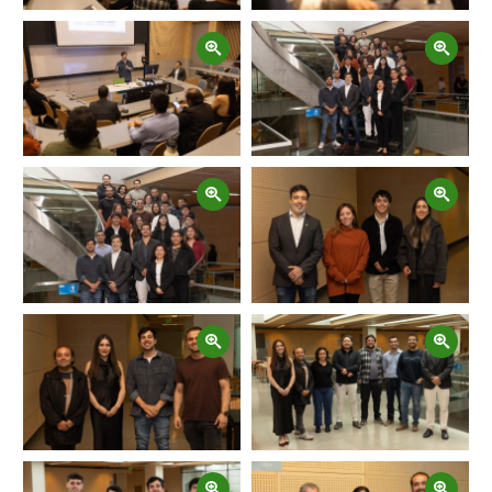
Zoom
Zoom
Zoom
Zoom
Zoom
Zoom
Zoom
Zoom