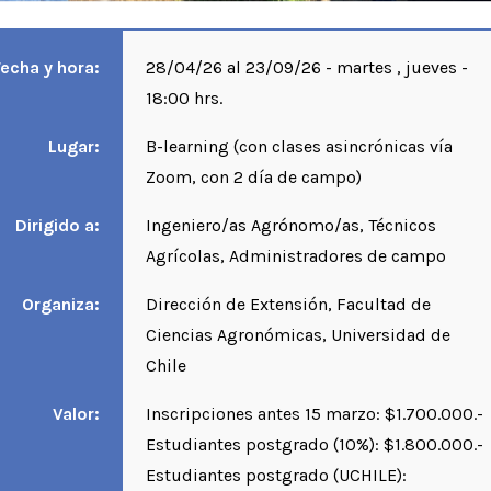
Fecha y hora:
28/04/26 al 23/09/26 - martes , jueves -
18:00 hrs.
Lugar:
B-learning (con clases asincrónicas vía
Zoom, con 2 día de campo)
Dirigido a:
Ingeniero/as Agrónomo/as, Técnicos
Agrícolas, Administradores de campo
Organiza:
Dirección de Extensión, Facultad de
Ciencias Agronómicas, Universidad de
Chile
Valor:
Inscripciones antes 15 marzo: $1.700.000.-
Estudiantes postgrado (10%): $1.800.000.-
Estudiantes postgrado (UCHILE):