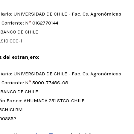
ciario: UNIVERSIDAD DE CHILE - Fac. Cs. Agronómicas
º
Corriente: N
0162770144
 BANCO DE CHILE
.910.000-1
s del extranjero:
ciario: UNIVERSIDAD DE CHILE - Fac. Cs. Agronómicas
º
Corriente: N
5000-77486-08
 BANCO DE CHILE
ión Banco: AHUMADA 251 STGO-CHILE
:BCHICLRM
005652