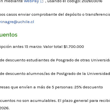
én mediante
WebPay
, usando el código: 202603016
s casos enviar comprobante del depósito o transferencia 
vinagre@uchile.cl
uentos
ripción antes 15 marzo: Valor total $1.700.000
 de descuento estudiantes de Posgrado de otras Universid
 de descuento alumnos/as de Postgrado de la Universidad 
resas que envíen a más de 5 personas: 25% descuento
cuentos no son acumulables. El plazo general para recibir
2026.