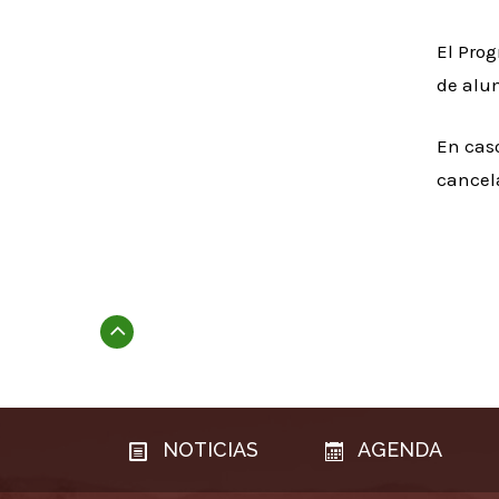
El Prog
de alum
En caso
cancel
Subir
NOTICIAS
AGENDA