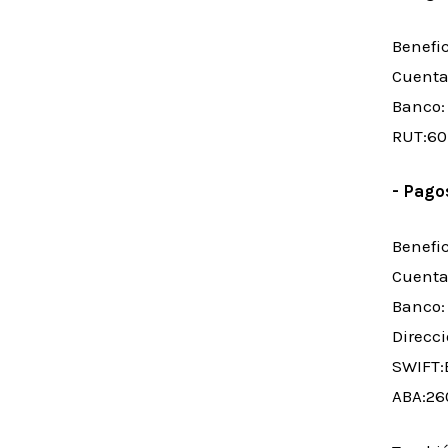
Benefi
Cuenta 
Banco:
RUT:60
- Pago
Benefi
Cuenta 
Banco:
Direcc
SWIFT
ABA:26