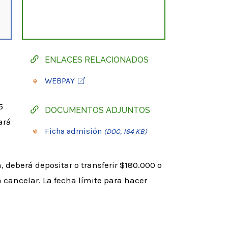
ENLACES RELACIONADOS
WEBPAY
5
DOCUMENTOS ADJUNTOS
ará
Ficha admisión
(DOC, 164 KB)
 deberá depositar o transferir $180.000 o
 cancelar. La fecha límite para hacer