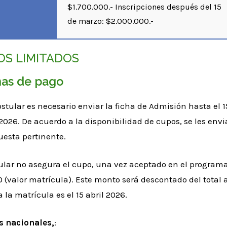
$1.700.000.-
Inscripciones después del 15
de marzo: $2.000.000.-
OS LIMITADOS
as de pago
stular es necesario enviar la ficha de Admisión hasta el 1
026. De acuerdo a la disponibilidad de cupos, se les envi
uesta pertinente.
ular no asegura el cupo, una vez aceptado en el programa,
(valor matrícula). Este monto será descontado del total a
a la matrícula es el 15 abril 2026.
s nacionales,
: