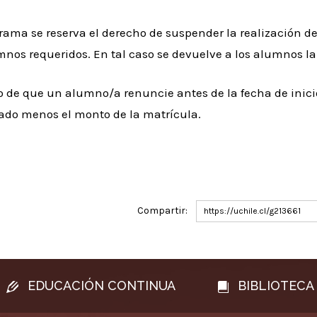
rama se reserva el derecho de suspender la realización d
nos requeridos. En tal caso se devuelve a los alumnos la
 de que un alumno/a renuncie antes de la fecha de inicio 
ado menos el monto de la matrícula.
Compartir:
https://uchile.cl/g213661
EDUCACIÓN CONTINUA
BIBLIOTECA