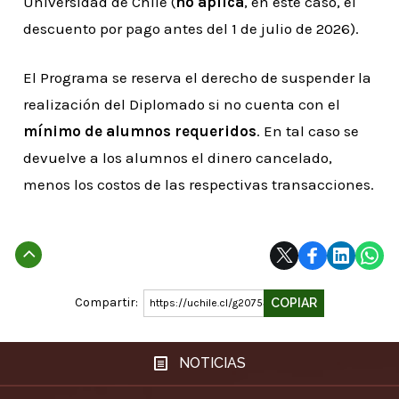
Universidad de Chile (
no aplica
, en este caso, el
descuento por pago antes del 1 de julio de 2026).
El Programa se reserva el derecho de suspender la
realización del Diplomado si no cuenta con el
mínimo de alumnos requeridos
. En tal caso se
devuelve a los alumnos el dinero cancelado,
menos los costos de las respectivas transacciones.
Subir
Compartir:
COPIAR
https://uchile.cl/g207532
NOTICIAS