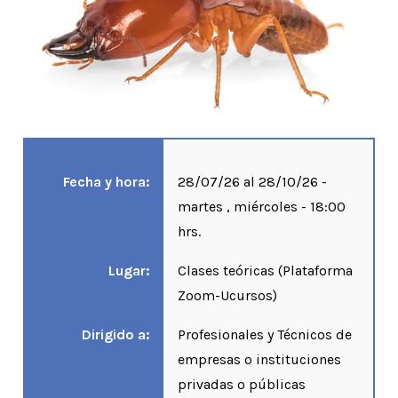
Fecha y hora:
28/07/26 al 28/10/26 -
martes , miércoles - 18:00
hrs.
Lugar:
Clases teóricas (Plataforma
Zoom-Ucursos)
Dirigido a:
Profesionales y Técnicos de
empresas o instituciones
privadas o públicas