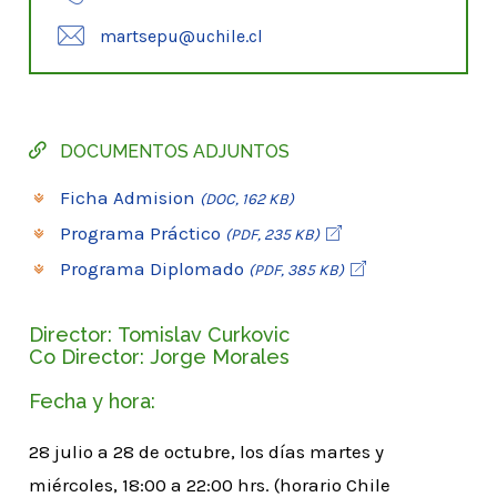
martsepu@uchile.cl
DOCUMENTOS ADJUNTOS
Ficha Admision
(DOC, 162 KB)
Programa Práctico
(PDF, 235 KB)
Programa Diplomado
(PDF, 385 KB)
Director: Tomislav Curkovic
Co Director: Jorge Morales
Fecha y hora:
28 julio a 28 de octubre, los días martes y
miércoles, 18:00 a 22:00 hrs. (horario Chile